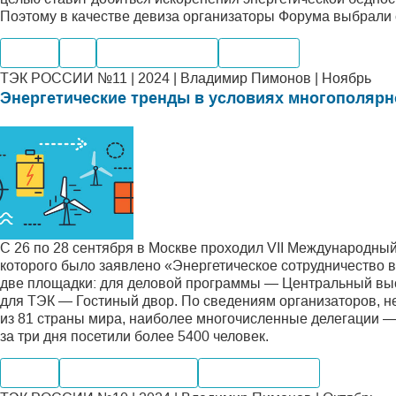
Поэтому в качестве девиза организаторы Форума выбрали 
Нефть
Газ
Мировые рынки
Компании
ТЭК РОССИИ №11 | 2024 | Владимир Пимонов | Ноябрь
Энергетические тренды в условиях многополярн
С 26 по 28 сентября в Москве проходил VII Международны
которого было заявлено «Энергетическое сотрудничество
две площадки: для деловой программы — Центральный выс
для ТЭК — Гостиный двор. По сведениям организаторов, н
из 81 страны мира, наиболее многочисленные делегации — 
за три дня посетили более 5400 человек.
Нефть
Внутренний рынок
Мировые рынки