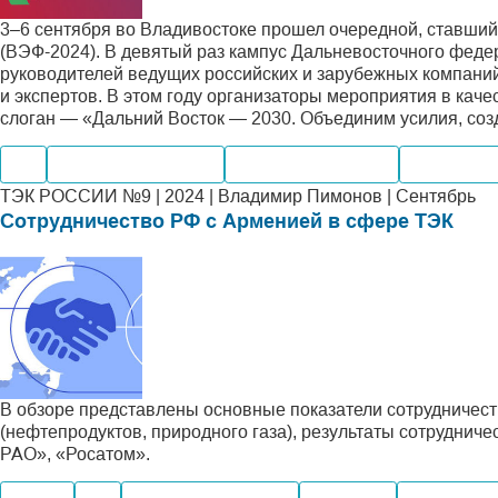
3–6 сентября во Владивостоке прошел очередной, ставши
(ВЭФ-2024). В девятый раз кампус Дальневосточного феде
руководителей ведущих российских и зарубежных компаний
и экспертов. В этом году организаторы мероприятия в ка
слоган — «Дальний Восток — 2030. Объединим усилия, соз
Газ
Электроэнергетика
Внутренний рынок
Мировые 
ТЭК РОССИИ №9 | 2024 | Владимир Пимонов | Сентябрь
Сотрудничество РФ с Арменией в сфере ТЭК
В обзоре представлены основные показатели сотрудничест
(нефтепродуктов, природного газа), результаты сотруднич
РАО», «Росатом».