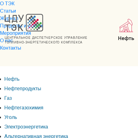
О ТЭК
Статьи
Журнал
Продукты и услуги
Мероприятия
Нефть
ЦЕНТРАЛЬНОЕ ДИСПЕТЧЕРСКОЕ УПРАВЛЕНИЕ
О нас
ТОПЛИВНО-ЭНЕРГЕТИЧЕСКОГО КОМПЛЕКСА
Контакты
Нефть
Нефтепродукты
Газ
Нефтегазохимия
Уголь
Электроэнергетика
Альтернативная энергетика