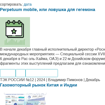
сортировать:
дата
Perpetuum mobile, или ловушка для гегемона
В начале декабря главный исполнительный директор «Рос
международных мероприятиях — Специальной сессии XVII 
6 декабря в Рас-эль-Хайма, ОАЭ) и 22‑м Дохийском форуме
фрагменты этих выступлений предлагаем для ознакомлени
Нефть
Газ
Мировые рынки
ТЭК РОССИИ №12 | 2024 | Владимир Пимонов | Декабрь
Газомоторный рынок Китая и Индии