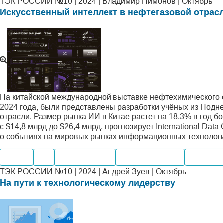
ТЭК РОССИИ №10 | 2024 | Владимир Пимонов | Октябрь
Искусственный интеллект в нефтегазовой отрас
На китайской международной выставке нефтехимического 
2024 года, были представлены разработки учёных из Подне
отрасли. Размер рынка ИИ в Китае растет на 18,3% в год б
с $14,8 млрд до $26,4 млрд, прогнозирует International Da
о событиях на мировых рынках информационных технолог
Нефть
Газ
Производство
Мировые рынки
Компани
ТЭК РОССИИ №10 | 2024 | Андрей Зуев | Октябрь
На пути к технологическому лидерству