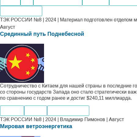
Нефть
Газ
Электроэнергетика
Поставка
Переработ
Месторождения
ТЭК РОССИИ №8 | 2024 | Материал подготовлен отделом м
Август
Срединный путь Поднебесной
Сотрудничество с Китаем для нашей страны в последние г
со стороны государств Запада оно стало стратегически ва
по сравнению с годом ранее и достиг $240,11 миллиарда.
Экспорт
Импорт
Мировые рынки
ТЭК РОССИИ №8 | 2024 | Владимир Пимонов | Август
Мировая ветроэнергетика