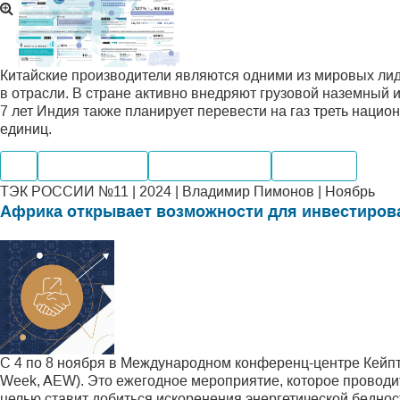
Китайские производители являются одними из мировых лид
в отрасли. В стране активно внедряют грузовой наземный 
7 лет Индия также планирует перевести на газ треть наци
единиц.
Газ
Производство
Мировые рынки
Транспорт
ТЭК РОССИИ №11 | 2024 | Владимир Пимонов | Ноябрь
Африка открывает возможности для инвестиров
С 4 по 8 ноября в Международном конференц-центре Кейпт
Week, AEW). Это ежегодное мероприятие, которое проводит
целью ставит добиться искоренения энергетической бедност