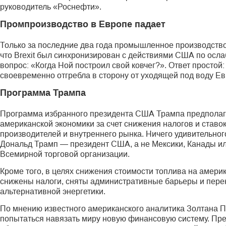
руководитель «Роснефти».
Промпроизводство в Европе падает
Только за последние два года промышленное производство
что Brexit был синхронизирован с действиями США по осла
вопрос: «Когда Ной построил свой ковчег?». Ответ простой
своевременно отгребла в сторону от уходящей под воду Е
Программа Трампа
Программа избранного президента США Трампа предполаг
американской экономики за счет снижения налогов и ставо
производителей и внутреннего рынка. Ничего удивительного
Дональд Трамп — президент США, а не Мексики, Канады и
Всемирной торговой организации.
Кроме того, в целях снижения стоимости топлива на америк
снижены налоги, сняты административные барьеры и пере
альтернативной энергетики.
По мнению известного американского аналитика Золтана П
попытаться навязать миру новую финансовую систему. Пре