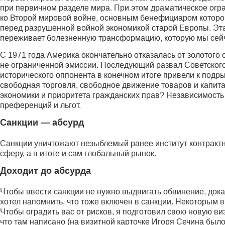
при первичном разделе мира. При этом драматическое огр
ко Второй мировой войне, основным бенефициаром котор
перед разрушенной войной экономикой старой Европы. Эта
переживает болезненную трансформацию, которую мы сей
С 1971 года Америка окончательно отказалась от золотого
не ограниченной эмиссии. Последующий развал Советског
исторического оппонента в конечном итоге привели к подр
свободная торговля, свободное движение товаров и капит
экономики и приоритета гражданских прав? Независимость
преференций и льгот.
Санкции — абсурд
Санкции уничтожают незыблемый ранее институт контрактны
сферу, а в итоге и сам глобальный рынок.
Доходит до абсурда
Чтобы ввести санкции не нужно выдвигать обвинение, доказ
хотел напомнить, что тоже включен в санкции. Некоторым в
Чтобы оградить вас от рисков, я подготовил свою новую виз
что там написано (на визитной карточке Игоря Сечина было