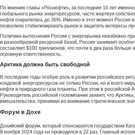
По мнению главы «Роснефти», за последние 10 лет именно
глобального рынка энергоресурсов, часто жертвуя собств
нефти сократилась до 36%. Именно в этот момент Россия в
позволило стабилизировать рынок и защитить интересы пр
Политика вытеснения России с энергорынка неизбежно при
и разнообразной ресурсной базой, Россия занимает особое
составляет $100 триллионов, что почти в два раза больше
огромную ответственность.
Арктика должна быть свободной
В последние годы особую роль в развитии российского ресу
кладовой энергоресурсов не только России, но и всего ми
нефти и природного газа планеты. При этом в российской А
Руководитель российской госкомпании заявил, что Арктика
вмешательства, принимая во внимание стратегическое знач
Форум в Дохе
Дохийский форум, который спонсируется государством Ката
8 ноября 2024 года он проводился в 22 раз. Главный испо