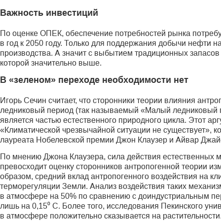
Важность инвестиций
По оценке ОПЕК, обеспечение потребностей рынка потребу
в год к 2050 году. Только для поддержания добычи нефти 
производства. А значит с выбытием традиционных запасов
которой значительно выше.
В «зеленом» переходе необходимости нет
Игорь Сечин считает, что сторонники теории влияния антро­
ледниковый период (так называемый «Малый ледниковый пе
является частью естественного природного цикла. Этот арг
«Климатической чрезвычайной ситуации не существует», ко
лауреата Нобелевской премии Джон Клаузер и Айвар Джай
По мнению Джона Клаузера, сила действия естественных 
превосходит оценку сторонников антропогенной теории из
образом, средний вклад антропогенного воздействия на кл
терморегуляции Земли. Анализ воздействия таких механизм
в атмосфере на 50% по сравнению с доиндустриальным п
лишь на 0,15⁰ С. Более того, исследования Пекинского ун
в атмосфере положительно сказывается на растительности.