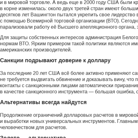
и в мировой торговле. А ведь еще в 2000 году США были 
в корне изменилась: около двух третей стран имеют боль
десятков лет Вашингтон пытался укрепить свое лидерство
с помощью Всемирной торговой организации (ВТО). Сегодн
парализовали работу её Высшего апелляционного органа, 
Для защиты собственных интересов администрация Белого
нормам ВТО. Ярким примером такой политики являются и
американских производителей.
Санкции подрывают доверие к доллару
За последние 20 лет США всё более активно применяют сан
не требуется выдвигать обвинение и доказывать вину, что
контакты с санкционными лицами автоматически приравни
в качестве санкционного инструмента — большая ошибка, сч
Альтернативы всегда найдутся
Продолжение ограничений долларовых расчетов в мировой
и выработки новых универсальных инструментов. Главным 
человечеством для расчетов.