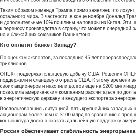
Таким образом команда Трампа прямо заявляет, что лозунг 
остального мира. В частности, в конце нояб­ря Дональд Т
и дополнительные 10% пошлины на товары из Китая. Эти 
к переносу производства в страну, что может в очередной 
но и ближайших союзников Вашингтона.
Кто оплатит банкет Западу?
По оценкам экспертов, за последние 45 лет перераспредел
триллионов.
ОПЕК+ поддержал сланцевую добычу США. Решения ОПЕК+ 
поддержали и сланцевую отрасль США. К этому времени ам
своих акционеров и накопили долгов еще на $200 миллиар
позволила американским компаниям рассчитаться по долга
в энергетическую державу и ведущего экспортера энергоре
Воспользовавшись ситуацией, пять крупнейших западных н
акционерам более чем на $100 млрд по сравнению с пред
конъюнктура должна оказать дальнейшую поддержку америк
Россия обеспечивает стабильность энергорынка