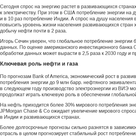
Сегодня спрос на энергию растет в развивающихся странах
к электричеству. При этом в США потребление энергии на 
и в 10 раз потребление Индии. А спрос на душу населения 
повысить уровень жизни населения развивающихся стран х
добычу нефти почти в 2 раза.
Игорь Сечин уверен, что глобальное потребление энергии 
данных. По оценке американского инвестиционного банка 
обработки данных может вырасти в 2,5 раза к 2030 году и 
Ключевая роль нефти и газа
По прогнозам Bank of America, экономический рост в разви
потребления энергии до 9 млн барр. нефтяного эквива­лент
в следующем году производство электроэнергии из ВИЭ може
продолжат играть ключевую роль в обеспечении глобально
На нефть приходится более 30% мирового потребления энер
JPMorgan Chase & Co ожидает увеличение мирового спроса
в Индии и развивающихся странах.
Более долгосрочные прогнозы сильно разнятся в зависимост
отрасль в целом прогнозирует стабильный рост потребления