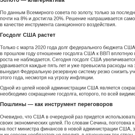
Золото — альтернатива
По данным Всемирного совета по золоту, только за послед
почти на 8% и достигла 20%. Решение напрашивается само 
в качестве инструмента санкционного воздействия.
Госдолг США растет
Только с марта 2020 года долг федерального бюджета США 
в прошлом году отношение госдолга США к ВВП вплотную п
роста не наблюдается. Сегодня госдолг США увеличивается
удваивается каждые пять лет и уже превысила расходы на 
вынудил Федеральную резервную систему резко снизить уче
этого года, несмотря на угрозу инфляции.
Одной из целей новой администрации США является сокра
необходимо сокращение госдолга, которого, по всей види
Пошлины — как инструмент переговоров
Очевидно, что США в очередной раз придется использовать
своих экономических целей. По словам Сечина, поготовка 
на пост министра финансов в новой администрации США, 
и их совсем необязательно вводить в отношении тех стран