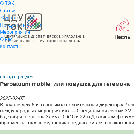
О ТЭК
Статьи
Журнал
Продукты и услуги
Мероприятия
Нефть
ЦЕНТРАЛЬНОЕ ДИСПЕТЧЕРСКОЕ УПРАВЛЕНИЕ
О нас
ТОПЛИВНО-ЭНЕРГЕТИЧЕСКОГО КОМПЛЕКСА
Контакты
назад в раздел
Perpetuum mobile, или ловушка для гегемона
2025-02-07
В начале декабря главный исполнительный директор «Рос
международных мероприятиях — Специальной сессии XVII 
6 декабря в Рас-эль-Хайма, ОАЭ) и 22‑м Дохийском форуме
фрагменты этих выступлений предлагаем для ознакомлени