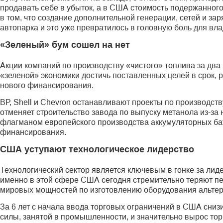
продавать себе в убыток, а в США стоимость подержанного
в том, что создание дополнительной генерации, сетей и з
автопарка и это уже превратилось в головную боль для вл
«Зеленый» бум сошел на нет
Акции компаний по производству «чистого» топлива за два
«зеленой» экономики достичь поставленных целей в срок, р
нового финансирования.
ВР, Shell и Chevron останавливают проекты по производст
отменяет строительство завода по выпуску метанола из-за н
флагманом европейского производства аккумуляторных бат
финансирования.
США уступают технологическое лидерство
Технологический сектор является ключевым в гонке за лиде
именно в этой сфере США сегодня стремительно теряют пе
мировых мощностей по изготовлению оборудования альтер
За 6 лет с начала ввода торговых ограничений в США сни
силы, занятой в промышленности, и значительно вырос то