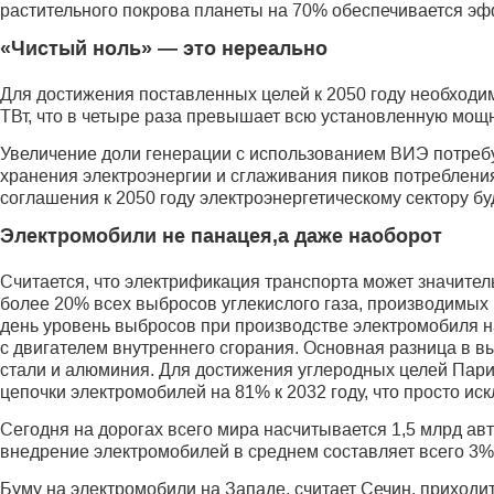
растительного покрова планеты на 70% обеспечивается эф
«Чистый ноль» — это нереально
Для достижения поставленных целей к 2050 году необходим
ТВт, что в четыре раза превышает всю установленную мощ
Увеличение доли генерации с использованием ВИЭ потребу
хранения электроэнергии и сглаживания пиков потребления
соглашения к 2050 году электроэнергетическому сектору бу
Электромобили не панацея,а даже наоборот
Считается, что электрификация транспорта может значител
более 20% всех выбросов углекислого газа, производимых 
день уровень выбросов при производстве электромобиля 
с двигателем внутреннего сгорания. Основная разница в в
стали и алюминия. Для достижения углеродных целей Пар
цепочки электромобилей на 81% к 2032 году, что просто ис
Сегодня на дорогах всего мира насчитывается 1,5 млрд ав
внедрение электромобилей в среднем составляет всего 3% о
Буму на электромобили на Западе, считает Сечин, приходи