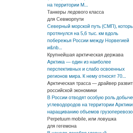
на территории М...
Танкеры ледового класса
для Севморпути
Северный морской путь (СМП), котор
протянулся на 5,6 тыс. км вдоль
побережья России между Норвегией
и&nb...
Крупнейшая арктическая держава
Арктика — один из наиболее
перспективных и слабо освоенных
регионов мира. К нему относят 70...
Арктическая трасса — драйвер разви
российской экономики
В России отводят особую роль добыче
углеводородов на территории Арктики
наращиванию объемов грузоперевозо.
Perpetuum mobile, или ловушка
для гегемона