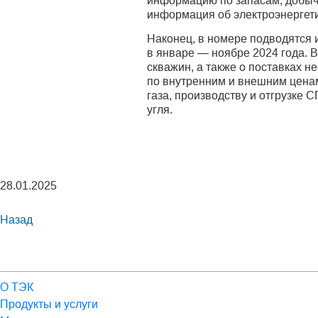
информацию по запасам, добыче,
информация об электроэнергети
Наконец, в номере подводятся 
в январе — ноябре 2024 года. 
скважин, а также о поставках 
по внутренним и внешним ценам
газа, производству и отгрузке 
угля.
28.01.2025
Назад
О ТЭК
Продукты и услуги