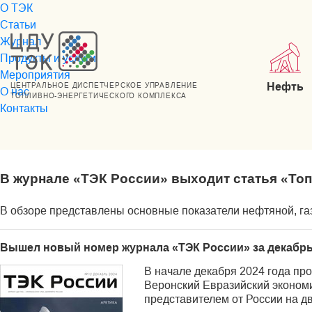
О ТЭК
Статьи
Журнал
Продукты и услуги
Мероприятия
Нефть
ЦЕНТРАЛЬНОЕ ДИСПЕТЧЕРСКОЕ УПРАВЛЕНИЕ
О нас
ТОПЛИВНО-ЭНЕРГЕТИЧЕСКОГО КОМПЛЕКСА
Контакты
В журнале «ТЭК России» выходит статья «То
В обзоре представлены основные показатели нефтяной, газ
Вышел новый номер журнала «ТЭК России» за декабрь
В начале декабря 2024 года пр
Веронский Евразийский эконом
представителем от России на д