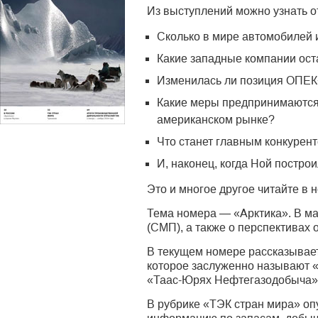
Из выступлений можно узнать о
Сколько в мире автомобилей и
Какие западные компании ост
Изменилась ли позиция ОПЕК
Какие меры предпринимаются
американском рынке?
Что станет главным конкурен
И, наконец, когда Ной построи
Это и многое другое читайте в
Тема номера — «Арктика». В ма
(СМП), а также о перспективах 
В текущем номере рассказывае
которое заслуженно называют «
«Таас-Юрях Нефтегазодобыча»
В рубрике «ТЭК стран мира» оп