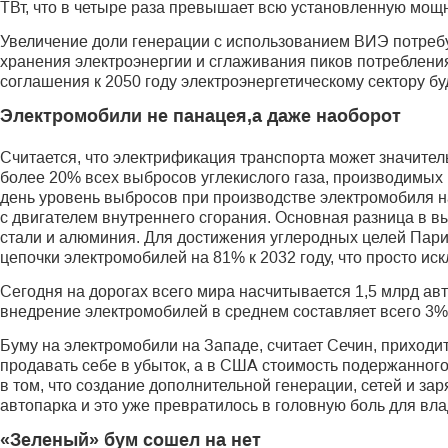
ТВт, что в четыре раза превышает всю установленную мощ
Увеличение доли генерации с использованием ВИЭ потребу
хранения электроэнергии и сглаживания пиков потребления
соглашения к 2050 году электроэнергетическому сектору бу
Электромобили не панацея,а даже наоборот
Считается, что электрификация транспорта может значител
более 20% всех выбросов углекислого газа, производимых 
день уровень выбросов при производстве электромобиля 
с двигателем внутреннего сгорания. Основная разница в в
стали и алюминия. Для достижения углеродных целей Пар
цепочки электромобилей на 81% к 2032 году, что просто ис
Сегодня на дорогах всего мира насчитывается 1,5 млрд ав
внедрение электромобилей в среднем составляет всего 3% о
Буму на электромобили на Западе, считает Сечин, приходи
продавать себе в убыток, а в США стоимость подержанного
в том, что создание дополнительной генерации, сетей и з
автопарка и это уже превратилось в головную боль для вл
«Зеленый» бум сошел на нет