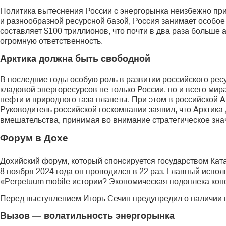
Политика вытеснения России с энергорынка неизбежно при
и разнообразной ресурсной базой, Россия занимает особое
составляет $100 триллионов, что почти в два раза больше
огромную ответственность.
Арктика должна быть свободной
В последние годы особую роль в развитии российского ресу
кладовой энергоресурсов не только России, но и всего ми
нефти и природного газа планеты. При этом в российской А
Руководитель российской госкомпании заявил, что Арктика
вмешательства, принимая во внимание стратегическое знач
Форум в Дохе
Дохийский форум, который спонсируется государством Ката
8 ноября 2024 года он проводился в 22 раз. Главный испо
«Perpetuum mobile истории? Экономическая подоплека кон
Перед выступлением Игорь Сечин предупредил о наличии в
Вызов — волатильность энергорынка