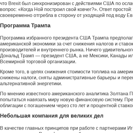
что Brexit был синхронизирован с действиями США по осла
вопрос: «Когда Ной построил свой ковчег?». Ответ простой
своевременно отгребла в сторону от уходящей под воду Е
Программа Трампа
Программа избранного президента США Трампа предполаг
американской экономики за счет снижения налогов и ставо
производителей и внутреннего рынка. Ничего удивительного
Дональд Трамп — президент США, а не Мексики, Канады и
Всемирной торговой организации.
Кроме того, в целях снижения стоимости топлива на америк
снижены налоги, сняты административные барьеры и пере
альтернативной энергетики.
По мнению известного американского аналитика Золтана П
попытаться навязать миру новую финансовую систему. Пре
облигации с погашением через сто лет и процентной ставк
Небольшая компания для великих дел
В качестве главных принципов при работе с партнерами Иг