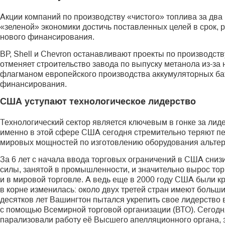
Акции компаний по производству «чистого» топлива за два
«зеленой» экономики достичь поставленных целей в срок, р
нового финансирования.
ВР, Shell и Chevron останавливают проекты по производст
отменяет строительство завода по выпуску метанола из-за н
флагманом европейского производства аккумуляторных бат
финансирования.
США уступают технологическое лидерство
Технологический сектор является ключевым в гонке за лиде
именно в этой сфере США сегодня стремительно теряют пе
мировых мощностей по изготовлению оборудования альтер
За 6 лет с начала ввода торговых ограничений в США сни
силы, занятой в промышленности, и значительно вырос то
и в мировой торговле. А ведь еще в 2000 году США были 
в корне изменилась: около двух третей стран имеют боль
десятков лет Вашингтон пытался укрепить свое лидерство
с помощью Всемирной торговой организации (ВТО). Сегодн
парализовали работу её Высшего апелляционного органа, 