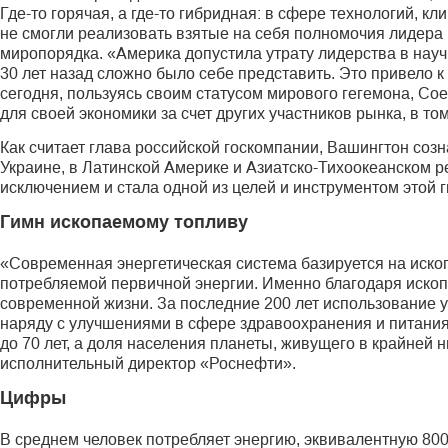
Где-то горячая, а где-то гибридная: в сфере технологий, к
не смогли реализовать взятые на себя полномочия лидера
миропорядка. «Америка допустила утрату лидерства в нау
30 лет назад сложно было себе представить. Это привело 
сегодня, пользуясь своим статусом мирового гегемона, С
для своей экономики за счет других участников рынка, в то
Как считает глава российской госкомпании, Вашингтон соз
Украине, в Латинской Америке и Азиатско-Тихоокеанском р
исключением и стала одной из целей и инструментом этой 
Гимн ископаемому топливу
«Современная энергетическая система базируется на иско
потребляемой первичной энергии. Именно благодаря ископ
современной жизни. За последние 200 лет использование у
наряду c улучшениями в сфере здравоохранения и питания
до 70 лет, а доля населения планеты, живущего в крайней
исполнительный директор «Роснефти».
Цифры
В среднем человек потребляет энергию, эквивалентную 800