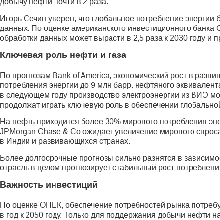
добычу нефти почти в 2 раза.
Игорь Сечин уверен, что глобальное потребление энергии 
данных. По оценке американского инвестиционного банка 
обработки данных может вырасти в 2,5 раза к 2030 году и 
Ключевая роль нефти и газа
По прогнозам Bank of America, экономический рост в разви
потребления энергии до 9 млн барр. нефтяного эквива­лент
в следующем году производство электроэнергии из ВИЭ може
продолжат играть ключевую роль в обеспечении глобально
На нефть приходится более 30% мирового потребления энер
JPMorgan Chase & Co ожидает увеличение мирового спроса
в Индии и развивающихся странах.
Более долгосрочные прогнозы сильно разнятся в зависимост
отрасль в целом прогнозирует стабильный рост потребления
Важность инвестиций
По оценке ОПЕК, обеспечение потребностей рынка потребу
в год к 2050 году. Только для поддержания добычи нефти 