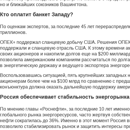
но и ближайших союзников Вашингтона.
Кто оплатит банкет Западу?
По оценкам экспертов, за последние 45 лет перераспредел
триллионов.
ОПЕК+ поддержал сланцевую добычу США. Решения ОПЕК+ 
поддержали и сланцевую отрасль США. К этому времени ам
своих акционеров и накопили долгов еще на $200 миллиар
позволила американским компаниям рассчитаться по долга
в энергетическую державу и ведущего экспортера энергоре
Воспользовавшись ситуацией, пять крупнейших западных н
акционерам более чем на $100 млрд по сравнению с пред
конъюнктура должна оказать дальнейшую поддержку америк
Россия обеспечивает стабильность энергорынка
По мнению главы «Роснефти», за последние 10 лет именно
глобального рынка энергоресурсов, часто жертвуя собств
нефти сократилась до 36%. Именно в этот момент Россия в
позволило стабилизировать рынок и защитить интересы пр