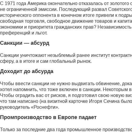
С 1971 года Америка окончательно отказалась от золотого
не ограниченной эмиссии. Последующий развал Советског
исторического оппонента в конечном итоге привели к подр
свободная торговля, свободное движение товаров и капит
экономики и приоритета гражданских прав? Независимость
преференций и льгот.
Санкции — абсурд
Санкции уничтожают незыблемый ранее институт контрактны
сферу, а в итоге и сам глобальный рынок.
Доходит до абсурда
Чтобы ввести санкции не нужно выдвигать обвинение, доказ
хотел напомнить, что тоже включен в санкции. Некоторым в
Чтобы оградить вас от рисков, я подготовил свою новую виз
что там написано (на визитной карточке Игоря Сечина было
руководитель «Роснефти».
Промпроизводство в Европе падает
Только за последние два года промышленное производство