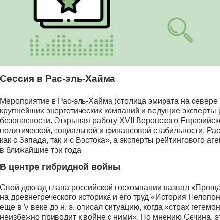
Сессия в Рас-эль-Хайма
Мероприятие в Рас-эль-Хайма (столица эмирата на севере
крупнейших энергетических компаний и ведущие эксперты 
безопасности. Открывая работу XVII Веронского Евразийск
политической, социальной и финансовой стабильности, Рас
как с Запада, так и с Востока», а эксперты рейтингового
в ближайшие три года.
В центре гибридной войны
Свой доклад глава российской госкомпании назвал «Проща
на древнегреческого историка и его труд «История Пелоп
еще в V веке до н. э. описал ситуацию, когда «страх геге
неизбежно приводит к войне с ними». По мнению Сечина, эт