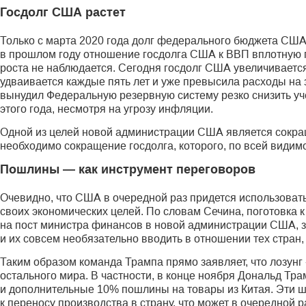
Госдолг США растет
Только с марта 2020 года долг федерального бюджета США 
в прошлом году отношение госдолга США к ВВП вплотную п
роста не наблюдается. Сегодня госдолг США увеличивается
удваивается каждые пять лет и уже превысила расходы на 
вынудил Федеральную резервную систему резко снизить уче
этого года, несмотря на угрозу инфляции.
Одной из целей новой администрации США является сокра
необходимо сокращение госдолга, которого, по всей види
Пошлины — как инструмент переговоров
Очевидно, что США в очередной раз придется использовать
своих экономических целей. По словам Сечина, поготовка 
на пост министра финансов в новой администрации США, 
и их совсем необязательно вводить в отношении тех стран
Таким образом команда Трампа прямо заявляет, что лозунг 
остального мира. В частности, в конце нояб­ря Дональд Т
и дополнительные 10% пошлины на товары из Китая. Эти 
к переносу производства в страну, что может в очередной 