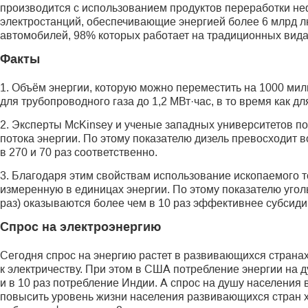
производится с использованием продуктов переработки неф
электростанций, обеспечивающие энергией более 6 млрд 
автомобилей, 98% которых работает на традиционных вида
Факты
1. Объём энергии, которую можно переместить на 1000 миль
для трубопроводного газа до 1,2 МВт·час, в то время как дл
2. Эксперты McKinsey и ученые западных университетов п
потока энергии. По этому показателю дизель превосходит во
в 270 и 70 раз соответственно.
3. Благодаря этим свойствам использование ископаемого 
измеренную в единицах энергии. По этому показателю угол
раз) оказываются более чем в 10 раз эффективнее субсиди
Спрос на электроэнергию
Сегодня спрос на энергию растет в развивающихся странах
к электричеству. При этом в США потребление энергии на 
и в 10 раз потребление Индии. А спрос на душу населения 
повысить уровень жизни населения развивающихся стран х