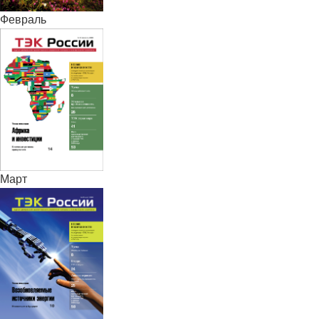
Февраль
Март