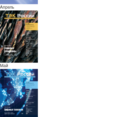
Апрель
Май