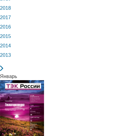
2018
2017
2016
2015
2014
2013
Январь