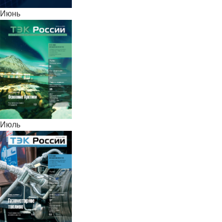
Июнь
Июль