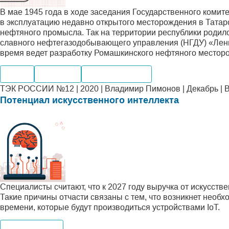
В мае 1945 года в ходе заседания Государственного коми
в эксплуатацию недавно открытого месторождения в Татар
нефтяного промысла. Так на территории республики роди
славного нефтегазодобывающего управления (НГДУ) «Ленин
время ведет разработку Ромашкинского нефтяного месторо
Нефть
Компании
Месторождения
ТЭК РОССИИ №12 | 2020 | Владимир Пимонов | Декабрь | 
Потенциал искусственного интеллекта
Специалисты считают, что к 2027 году выручка от искусств
Такие причины отчасти связаны с тем, что возникнет необх
времени, которые будут производиться устройствами IoT.
Производство