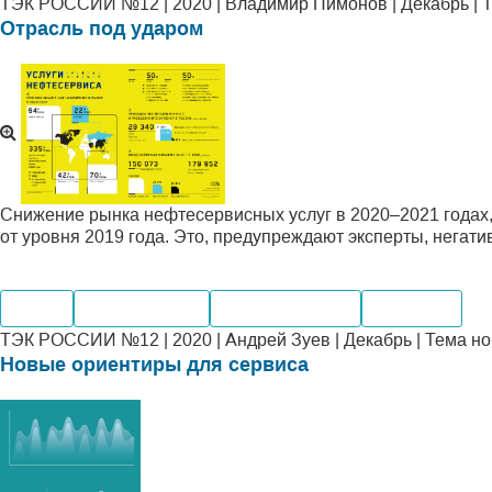
ТЭК РОССИИ №12 | 2020 | Владимир Пимонов | Декабрь | 
Отрасль под ударом
Снижение рынка нефтесервисных услуг в 2020–2021 годах,
от уровня 2019 года. Это, предупреждают эксперты, негат
Нефть
Производство
Мировые рынки
Компании
ТЭК РОССИИ №12 | 2020 | Андрей Зуев | Декабрь | Тема н
Новые ориентиры для сервиса