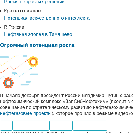
Время непростых решений
Кратко о важном
Потенциал искусственного интеллекта
В России
Нефтяная эпопея в Тимяшево
Огромный потенциал роста
В начале декабря президент России Владимир Путин с рабо
нефтехимический комплекс «ЗапСибНефтехим» (входит в с
совещание по стратегическому развитию нефтегазохимичес
нефтегазовые проекты
), которое прошло в режиме видеок
Газ
Производство
Экспорт
Переработка