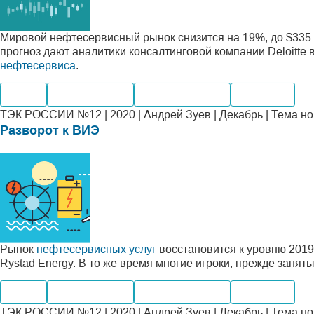
Мировой нефтесервисный рынок снизится на 19%, до $335 
прогноз дают аналитики консалтинговой компании Deloitte
нефтесервиса
.
Нефть
Производство
Мировые рынки
Компании
ТЭК РОССИИ №12 | 2020 | Андрей Зуев | Декабрь | Тема н
Разворот к ВИЭ
Рынок
нефтесервисных услуг
восстановится к уровню 2019
Rystad Energy. В то же время многие игроки, прежде заня
Нефть
Производство
Мировые рынки
Компании
ТЭК РОССИИ №12 | 2020 | Андрей Зуев | Декабрь | Тема н