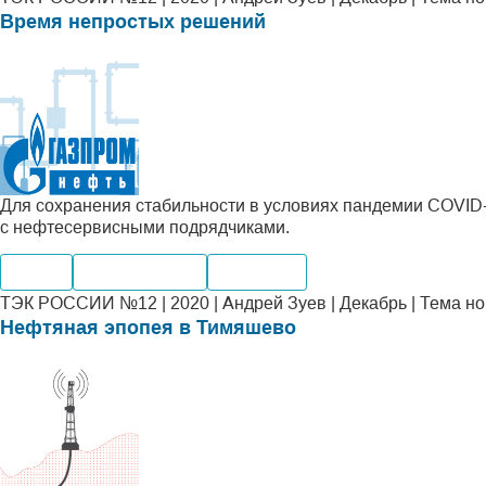
Время непростых решений
Для сохранения стабильности в условиях пандемии COVID
с нефтесервисными подрядчиками.
Нефть
Производство
Компании
ТЭК РОССИИ №12 | 2020 | Андрей Зуев | Декабрь | Тема н
Нефтяная эпопея в Тимяшево