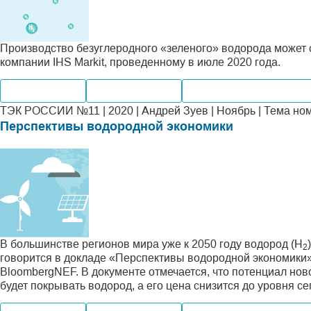
Производство безуглеродного «зеленого» водорода может с
компании IHS Markit, проведенному в июле 2020 года.
Производство
Мировые рынки
Альтернативная энерге
ТЭК РОССИИ №11 | 2020 | Андрей Зуев | Ноябрь | Тема но
Перспективы водородной экономики
В большинстве регионов мира уже к 2050 году водород (Н
2
говорится в докладе «Перспективы водородной экономики»
BloombergNEF. В документе отмечается, что потенциал нов
будет покрывать водород, а его цена снизится до уровня се