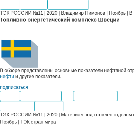
Нефть
Компании
Месторождения
ТЭК РОССИИ №11 | 2020 | Владимир Пимонов | Ноябрь | В
Топливно-энергетический комплекс Швеции
В обзоре представлены основные показатели нефтяной от
нефти
и другие показатели.
подписаться
Нефть
Нефтепродукты
Газ
Нефтегазохимия
Уголь
Переработка
Транспорт
ТЭК РОССИИ №11 | 2020 | Материал подготовлен отделом 
Ноябрь | ТЭК стран мира