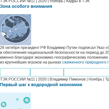
ТЭК РОССИИ №11 | 2020 | Ноябрь | Кадры в ТЭК
Зона особого внимания
26 октября президент РФ Владимир Путин подписал Указ «
и обеспечения национальной безопасности на период до 20
именно благодаря экономико-географическому положению 
из крупнейших игроков на рынках
сжиженного природного г
Производство
Мировые рынки
Альтернативная энерге
ТЭК РОССИИ №11 | 2020 | Владимир Пимонов | Ноябрь | Т
Первый шаг к водородной экономике