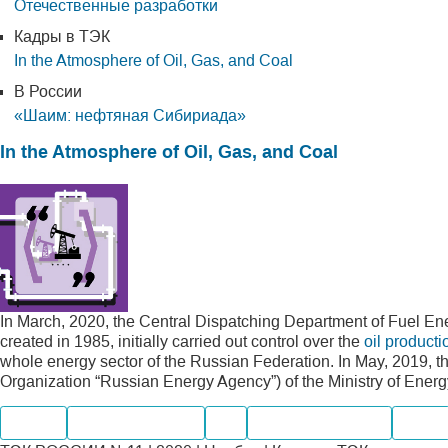
Отечественные разработки
Кадры в ТЭК
In the Atmosphere of Oil, Gas, and Coal
В России
«Шаим: нефтяная Сибириада»
In the Atmosphere of Oil, Gas, and Coal
In March, 2020, the Central Dispatching Department of Fuel En
created in 1985, initially carried out control over the
oil producti
whole energy sector of the Russian Federation. In May, 2019
Organization “Russian Energy Agency”) of the Ministry of Energ
Нефть
Нефтепродукты
Газ
Нефтегазохимия
Уголь