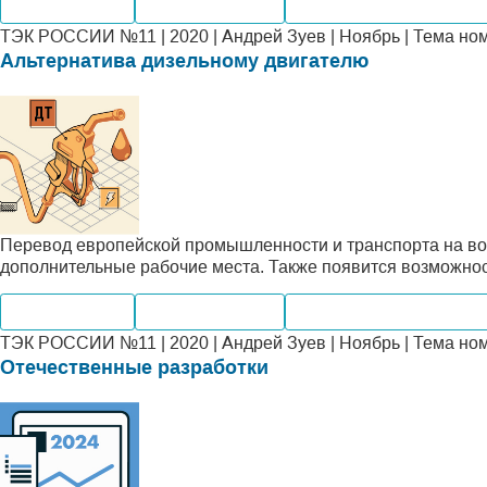
Производство
Мировые рынки
Альтернативная энерге
ТЭК РОССИИ №11 | 2020 | Андрей Зуев | Ноябрь | Тема но
Альтернатива дизельному двигателю
Перевод европейской промышленности и транспорта на во
дополнительные рабочие места. Также появится возможнос
Производство
Мировые рынки
Альтернативная энерге
ТЭК РОССИИ №11 | 2020 | Андрей Зуев | Ноябрь | Тема но
Отечественные разработки