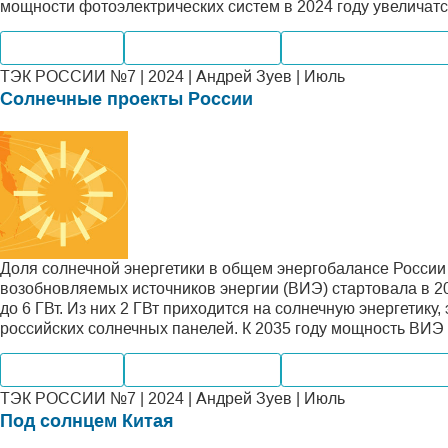
мощности фотоэлектрических систем в 2024 году увеличатс
Производство
Внутренний рынок
Альтернативная энер
ТЭК РОССИИ №7 | 2024 | Андрей Зуев | Июль
Солнечные проекты России
Доля солнечной энергетики в общем энергобалансе России
возобновляемых источников энергии (ВИЭ) стартовала в 20
до 6 ГВт. Из них 2 ГВт приходится на солнечную энергетику
российских солнечных панелей. К 2035 году мощность ВИЭ 
Производство
Внутренний рынок
Альтернативная энер
ТЭК РОССИИ №7 | 2024 | Андрей Зуев | Июль
Под солнцем Китая