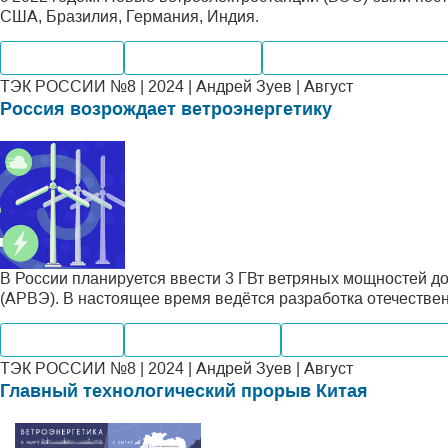
США, Бразилия, Германия, Индия.
Производство
Мировые рынки
Альтернативная энерге
ТЭК РОССИИ №8 | 2024 | Андрей Зуев | Август
Россия возрождает ветроэнергетику
В России планируется ввести 3 ГВт ветряных мощностей до
(АРВЭ). В настоящее время ведётся разработка отечествен
Производство
Внутренний рынок
Альтернативная энер
ТЭК РОССИИ №8 | 2024 | Андрей Зуев | Август
Главный технологический прорыв Китая