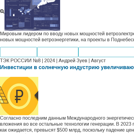
Мировым лидером по вводу новых мощностей ветроэлектрост
новых мощностей ветроэнергетики, на проекты в Поднебе
Производство
Мировые рынки
Альтернативная энерге
ТЭК РОССИИ №8 | 2024 | Андрей Зуев | Август
Инвестиции в солнечную индустрию увеличиваю
Согласно последним данным Международного энергетическ
вложения во все остальные технологии генерации. В 2023 
как ожидается, превысят $500 млрд, поскольку падение ц