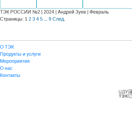
Производство
Внутренний рынок
Альтернативная энер
ТЭК РОССИИ №2 | 2024 | Андрей Зуев | Февраль
Страницы:
1
2
3
4
5
...
9
След.
О ТЭК
Продукты и услуги
Мероприятия
О нас
Контакты