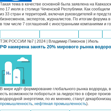
Такая тема в качестве основной была заявлена на Кавказс
по 17 июля в столице Чеченской Республики. Как сообщили 
из 33 стран и территорий, включая руководителей и предс
бизнесменов, экспертов, журналистов. По итогам форума в
в том числе 7 соглашений с иностранными компаниями и г
Электроэнергетика
Внутренний рынок
Транспорт
Аль
ТЭК РОССИИ №7 | 2024 | Владимир Пимонов | Июль
РФ намерена занять 20% мирового рынка водор
В мире идёт формирование глобального рынка водорода, в 
есть возможности побороться за лидерство в сфере произв
водородной энергетики, по их мнению, станут декарбонизац
промышленность
,
нефтяная промышленность
).