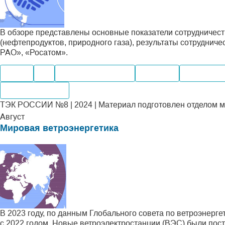
В обзоре представлены основные показатели сотрудничест
(нефтепродуктов, природного газа), результаты сотруднич
РАО», «Росатом».
Нефть
Газ
Электроэнергетика
Поставка
Переработ
Месторождения
ТЭК РОССИИ №8 | 2024 | Материал подготовлен отделом м
Август
Мировая ветроэнергетика
В 2023 году, по данным Глобального совета по ветроэнерг
с 2022 годом. Новые ветроэлектростанции (ВЭС) были пос