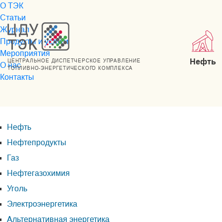
О ТЭК
Статьи
Журнал
Продукты и услуги
Мероприятия
Нефть
ЦЕНТРАЛЬНОЕ ДИСПЕТЧЕРСКОЕ УПРАВЛЕНИЕ
О нас
ТОПЛИВНО-ЭНЕРГЕТИЧЕСКОГО КОМПЛЕКСА
Контакты
Нефть
Нефтепродукты
Газ
Нефтегазохимия
Уголь
Электроэнергетика
Альтернативная энергетика