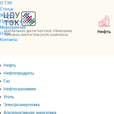
О ТЭК
Статьи
Журнал
Продукты и услуги
Мероприятия
Нефть
ЦЕНТРАЛЬНОЕ ДИСПЕТЧЕРСКОЕ УПРАВЛЕНИЕ
О нас
ТОПЛИВНО-ЭНЕРГЕТИЧЕСКОГО КОМПЛЕКСА
Контакты
Нефть
Нефтепродукты
Газ
Нефтегазохимия
Уголь
Электроэнергетика
Альтернативная энергетика