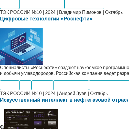
Нефть
Внутренний рынок
Мировые рынки
ТЭК РОССИИ №10 | 2024 | Владимир Пимонов | Октябрь
Цифровые технологии «Роснефти»
Специалисты «Роснефти» создают наукоемкое программно
и добычи углеводородов. Российская компания ведет разр
Нефть
Газ
Добыча
Производство
Внутренний рын
ТЭК РОССИИ №10 | 2024 | Андрей Зуев | Октябрь
Искусственный интеллект в нефтегазовой отрас