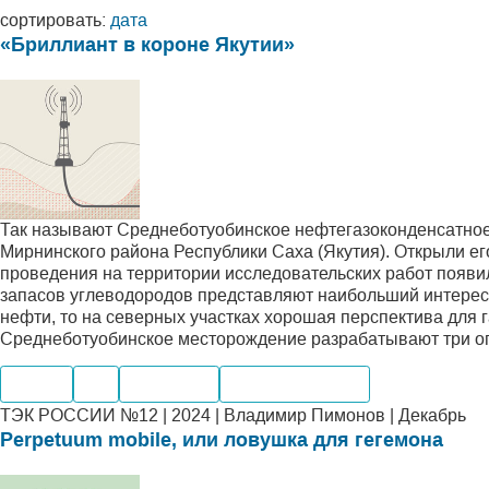
сортировать:
дата
«Бриллиант в короне Якутии»
Так называют Среднеботуобинское нефтегазоконденсатное
Мирнинского района Республики Саха (Якутия). Открыли ег
проведения на территории исследовательских работ появил
запасов углеводородов представляют наибольший интерес
нефти, то на северных участках хорошая перспектива для г
Среднеботуобинское месторождение разрабатывают три о
Нефть
Газ
Компании
Месторождения
ТЭК РОССИИ №12 | 2024 | Владимир Пимонов | Декабрь
Perpetuum mobile, или ловушка для гегемона