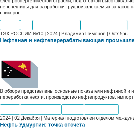
электроэнергетической отрасли, подготовкой высококвали
перспективы для разработки трудноизвлекаемых запасов 
спикеров.
Нефть
Газ
Электроэнергетика
Внутренний рынок
ТЭК РОССИИ №10 | 2024 | Владимир Пимонов | Октябрь
Нефтяная и нефтеперерабатывающая промышле
В обзоре представлены основные показатели нефтяной и
переработка нефти, производство нефтепродуктов, импорт 
Нефть
Нефтепродукты
Добыча
Переработка
2024 | 02 Декабря | Материал подготовлен отделом между
Нефть Удмуртии: точка отсчета