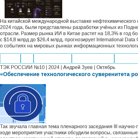
На китайской международной выставке нефтехимического 
2024 года, были представлены разработки учёных из Подне
отрасли. Размер рынка ИИ в Китае растет на 18,3% в год б
с $14,8 млрд до $26,4 млрд, прогнозирует International Da
о событиях на мировых рынках информационных технолог
Нефть
Газ
Производство
Мировые рынки
Компани
ТЭК РОССИИ №10 | 2024 | Андрей Зуев | Октябрь
«Обеспечение технологического суверенитета р
Так звучала главная тема пленарного заседания III научно
ходе мероприятия участники обсудили вопросы, связанные