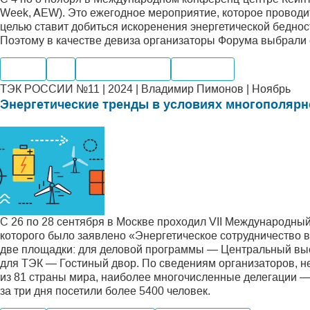
Week, AEW). Это ежегодное мероприятие, которое проводит
целью ставит добиться искоренения энергетической бедност
Поэтому в качестве девиза организаторы Форума выбрали 
Нефть
Газ
Мировые рынки
Компании
ТЭК РОССИИ №11 | 2024 | Владимир Пимонов | Ноябрь
Энергетические тренды в условиях многополярн
С 26 по 28 сентября в Москве проходил VII Международны
которого было заявлено «Энергетическое сотрудничество
две площадки: для деловой программы — Центральный выс
для ТЭК — Гостиный двор. По сведениям организаторов, н
из 81 страны мира, наиболее многочисленные делегации — 
за три дня посетили более 5400 человек.