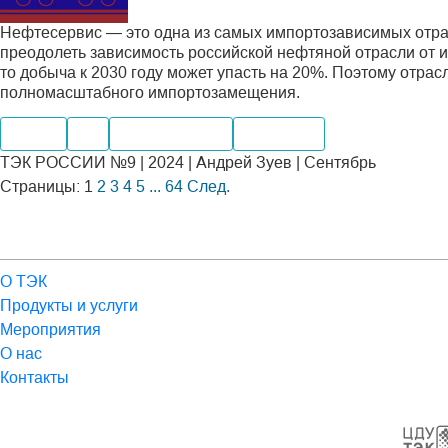
Нефтесервис — это одна из самых импортозависимых отрас
преодолеть зависимость российской нефтяной отрасли о
то добыча к 2030 году может упасть на 20%. Поэтому отрас
полномасштабного импортозамещения.
Нефть
Газ
Производство
Компании
ТЭК РОССИИ №9 | 2024 | Андрей Зуев | Сентябрь
Страницы:
1
2
3
4
5
...
64
След.
О ТЭК
Продукты и услуги
Мероприятия
О нас
Контакты