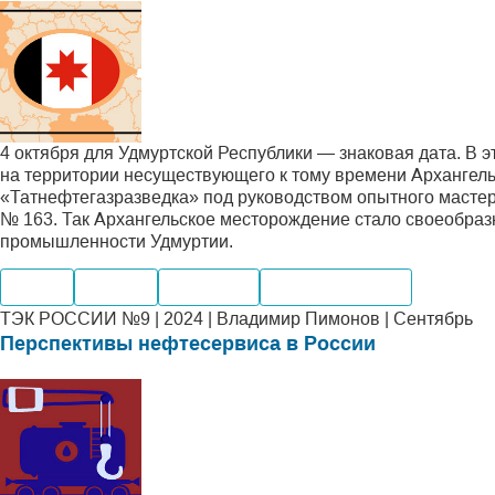
4 октября для Удмуртской Республики — знаковая дата. В эт
на территории несуществующего к тому времени Архангель
«Татнефтегазразведка» под руководством опытного мастер
№ 163. Так Архангельское месторождение стало своеобразн
промышленности Удмуртии.
Нефть
Добыча
Компании
Месторождения
ТЭК РОССИИ №9 | 2024 | Владимир Пимонов | Сентябрь
Перспективы нефтесервиса в России