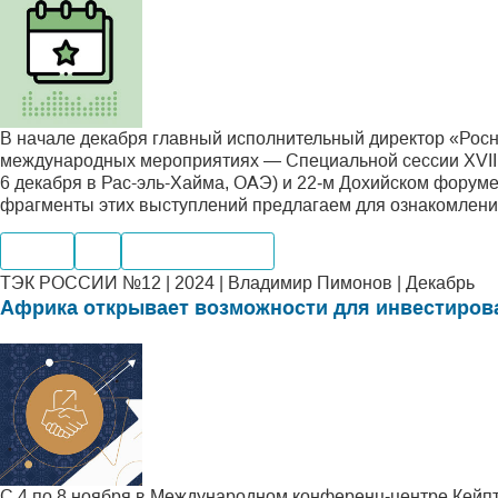
В начале декабря главный исполнительный директор «Рос
международных мероприятиях — Специальной сессии XVII 
6 декабря в Рас-эль-Хайма, ОАЭ) и 22‑м Дохийском форуме
фрагменты этих выступлений предлагаем для ознакомлени
Нефть
Газ
Мировые рынки
ТЭК РОССИИ №12 | 2024 | Владимир Пимонов | Декабрь
Африка открывает возможности для инвестиров
С 4 по 8 ноября в Международном конференц-центре Кейпт