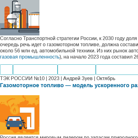
Согласно Транспортной стратегии России, к 2030 году доля
очередь речь идет о газомоторном топливе, должна состав
около 56 млн ед. автомобильной техники. Из них рынок ав
газовая промышленность
), на начало 2023 года составил 2
Газ
Нефтегазохимия
Производство
Внутренний рын
ТЭК РОССИИ №10 | 2023 | Андрей Зуев | Октябрь
Газомоторное топливо — модель ускоренного ра
Россия является мировым лидером по запасам природного 