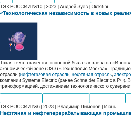
ТЭК РОССИИ №10 | 2023 | Андрей Зуев | Октябрь
«Технологическая независимость в новых реали
Такая тема в качестве основной была заявлена на «Инно
экономической зоне (ОЭЗ) «Технополис Москва». Традици
отрасли (
нефтегазовая отрасль
,
нефтяная отрасль
,
электро
компании Systeme Electric (ранее Schneider Electric в РФ
трансформацией, достижением технологического суверенит
Нефтегазохимия
Электроэнергетика
Производство
П
ТЭК РОССИИ №6 | 2023 | Владимир Пимонов | Июнь
Нефтяная и нефтеперерабатывающая промышле