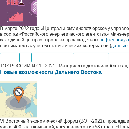
В марте 2022 года «Центральному диспетчерскому управле
в состав «Российского энергетического агентства» Минэне
как единый центр контроля за производством
нефтепродук
принимались с учетом статистических материалов (
данные 
Нефть
Газ
Нефтегазохимия
Производство
Перера
ТЭК РОССИИ №11 | 2021 | Материал подготовили Алексан
Новые возможности Дальнего Востока
VI Восточный экономический форум (ВЭФ-2021), прошедший 
числе 400 глав компаний, и журналистов из 58 стран. «Н