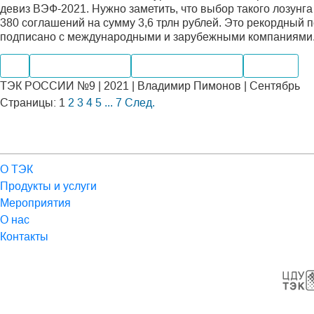
девиз ВЭФ-2021. Нужно заметить, что выбор такого лозунг
380 соглашений на сумму 3,6 трлн рублей. Это рекордный п
подписано с международными и зарубежными компаниями
Газ
Нефтегазохимия
Электроэнергетика
Экспорт
ТЭК РОССИИ №9 | 2021 | Владимир Пимонов | Сентябрь
Страницы:
1
2
3
4
5
...
7
След.
О ТЭК
Продукты и услуги
Мероприятия
О нас
Контакты