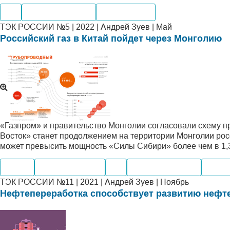
Газ
Нефтегазохимия
Переработка
ТЭК РОССИИ №5 | 2022 | Андрей Зуев | Май
Российский газ в Китай пойдет через Монголию
«Газпром» и правительство Монголии согласовали схему 
Восток» станет продолжением на территории Монголии ро
может превысить мощность «Силы Сибири» более чем в 1,3
Нефть
Нефтепродукты
Газ
Нефтегазохимия
Произ
ТЭК РОССИИ №11 | 2021 | Андрей Зуев | Ноябрь
Нефтепереработка способствует развитию нефт