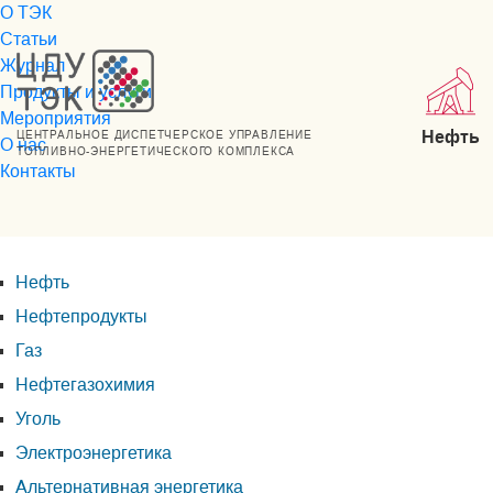
О ТЭК
Статьи
Журнал
Продукты и услуги
Мероприятия
Нефть
ЦЕНТРАЛЬНОЕ ДИСПЕТЧЕРСКОЕ УПРАВЛЕНИЕ
О нас
ТОПЛИВНО-ЭНЕРГЕТИЧЕСКОГО КОМПЛЕКСА
Контакты
Нефть
Нефтепродукты
Газ
Нефтегазохимия
Уголь
Электроэнергетика
Альтернативная энергетика