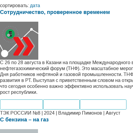
сортировать:
дата
Сотрудничество, проверенное временем
С 26 по 28 августа в Казани на площадке Международного
нефтегазохимический форум (ТНФ). Это масштабное меропр
Дня работников нефтяной и газовой промышленности. ТНФ-
развития в РТ. Выступая с приветственным словом на откр
что сегодня особенно важно эффективно использовать нау
рост республики.
Нефтегазохимия
Производство
Внутренний рынок
ТЭК РОССИИ №8 | 2024 | Владимир Пимонов | Август
С бензина – на газ