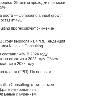
ервисе: 28 млн м проходки принесли
 5%.
а рос­та — Compound annual growth
составит 4%.
sulting прогнозируют снижение
023 году выросла на 4 п.п. Тенденция
ики Kasatkin Consulting.
 составил 4%. В 2024 году
ных скважин в 2023 году. Объем
дается в 2025 году.
ва пласта (ГРП). По оценкам
tkin Consulting, стоит сегмент
и фрагментированные
язанные с бурением.