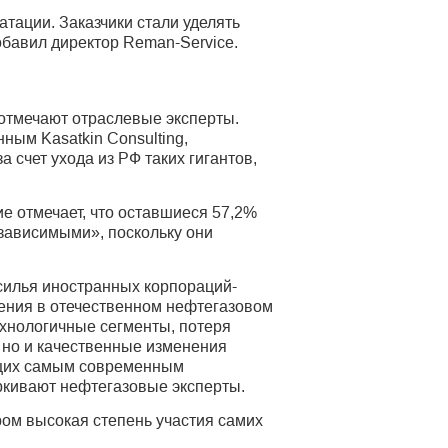
тации. Заказчики стали уделять
бавил директор Reman-Service.
 отмечают отраслевые эксперты.
ым Kasatkin Consulting,
 счет ухода из РФ таких гигантов,
ие отмечает, что оставшиеся 57,2%
зависимыми», поскольку они
силья иностранных корпораций-
ения в отечественном нефтегазовом
ехнологичные сегменты, потеря
 но и качественные изменения
ющих самым современным
кивают нефтегазовые эксперты.
ром высокая степень участия самих