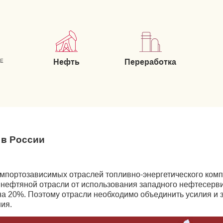
Нефть
Переработка
ИЕ
 в России
мпортозависимых отраслей топливно-энергетического компл
̆ нефтяной отрасли от использования западного нефтесерв
 на 20%. Поэтому отрасли необходимо объединить усилия и 
ия.