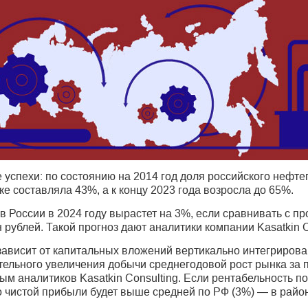
 успехи: по состоянию на 2014 год доля российского нефт
 составляла 43%, а к концу 2023 года возросла до 65%.
России в 2024 году вырастет на 3%, если сравнивать с пр
 рублей. Такой прогноз дают аналитики компании Kasatkin C
ависит от капитальных вложений вертикально интегриров
ельного увеличения добычи среднегодовой рост рынка за 
ным аналитиков Kasatkin Consulting. Если рентабельность п
 чистой прибыли будет выше средней по РФ (3%) — в райо