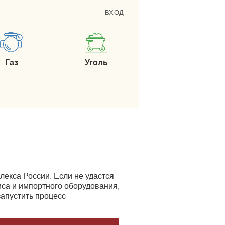
ВХОД
Газ
Уголь
екса России. Если не удастся
иса и импортного оборудования,
запустить процесс