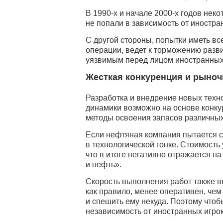
В 1990-х и начале 2000-х годов нек
не попали в зависимость от иностра
С другой стороны, попытки иметь в
операции, ведет к торможению разв
уязвимым перед лицом иностранных 
Жесткая конкуренция и рыно
Разработка и внедрение новых техн
динамики возможно на основе конку
методы освоения запасов различных 
Если нефтяная компания пытается с
в технологической гонке. Стоимость
что в итоге негативно отражается 
и нефть».
Скорость выполнения работ также вы
как правило, менее оперативен, че
и спешить ему некуда. Поэтому чтоб
независимость от иностранных игро