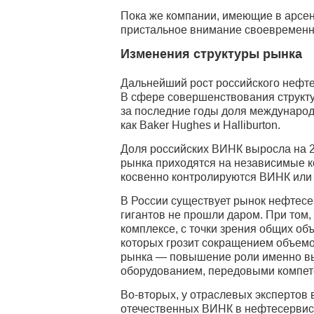
Пока же компании, имеющие в арсена
пристальное внимание своевременно
Изменения структуры рынка
Дальнейший рост российского нефте
В сфере совершенствования структу
за последние годы доля международн
как Baker Hughes и Halliburton.
Доля российских ВИНК выросла на 2
рынка приходятся на независимые к
косвенно контролируются ВИНК или 
В России существует рынок нефтесер
гигантов не прошли даром. При том
комплексе, с точки зрения общих о
которых грозит сокращением объемо
рынка — повышение роли именно вы
оборудованием, передовыми компет
Во-вторых, у отраслевых экспертов 
отечественных ВИНК в нефтесервис