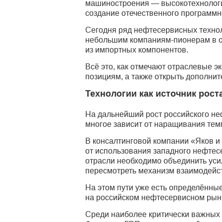
машиностроения — высокотехнологи
создание отечественного программн
Сегодня ряд нефтесервисных технол
небольшим компаниям-пионерам в о
из импортных компонентов.
Всё это, как отмечают отраслевые э
позициям, а также открыть дополни
Технологии как источник рост
На дальнейший рост российского не
многое зависит от наращивания тем
В консалтинговой компании «Яков и 
от использования западного нефтесе
отрасли необходимо объединить уси
пересмотреть механизм взаимодейс
На этом пути уже есть определённые
на российском нефтесервисном рынке
Среди наиболее критически важных