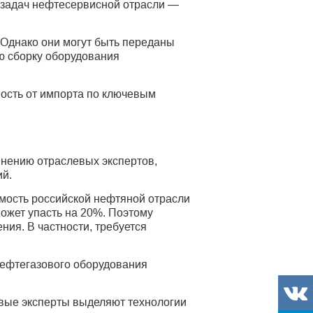
 задач нефтесервисной отрасли —
 Однако они могут быть переданы
 сборку оборудования
мость от импорта по ключевым
мнению отраслевых экспертов,
й.
ость российской нефтяной отрасли
может упасть на 20%. Поэтому
ия. В частности, требуется
 нефтегазового оборудования
вые эксперты выделяют технологии