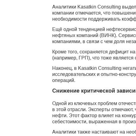
Аналитики Kasatkin Consulting выд
компании отмечается, что повышение
необходимости поддерживать коэфф
Ещё одной тенденцией нефтесервис
нефтяных компаний (ВИНК). Серви
компаниями, в связи с чем доля нез
Кроме того, сохраняется дефицит на
(например, ГРП), что тоже является
Наконец, в Kasatkin Consulting нег
исследовательских и опытно-констр
операций.
Снижение критической зависи
Одной из ключевых проблем отечест
в этой отрасли. Эксперты отмечают,
нефти. Этот фактор влияет на конку
себестоимости, выраженная в произ
Аналитики также настаивают на нео