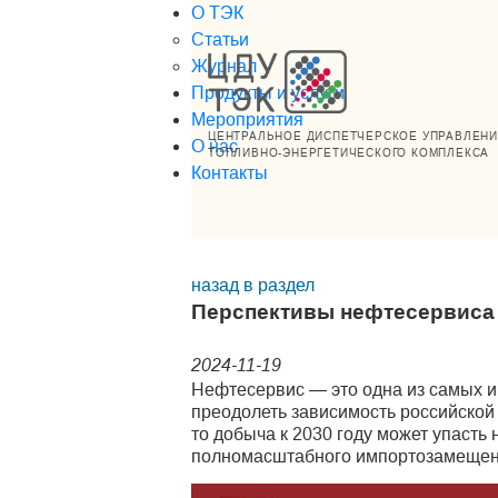
О ТЭК
Статьи
Журнал
Продукты и услуги
Мероприятия
ЦЕНТРАЛЬНОЕ ДИСПЕТЧЕРСКОЕ УПРАВЛЕН
О нас
ТОПЛИВНО-ЭНЕРГЕТИЧЕСКОГО КОМПЛЕКСА
Контакты
назад в раздел
Перспективы нефтесервиса
2024-11-19
Нефтесервис — это одна из самых и
преодолеть зависимость российскои
то добыча к 2030 году может упасть
полномасштабного импортозамещен