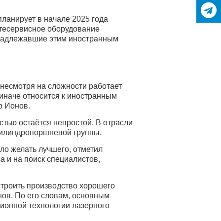
ланирует в начале 2025 года
фтесервисное оборудование
инадлежавшие этим иностранным
 несмотря на сложности работает
 иначе относится к иностранным
р Ионов.
стью остаётся непростой. В отрасли
 цилиндропоршневой группы.
яло желать лучшего, отметил
а и на поиск специалистов,
строить производство хорошего
нов. По его словам, основным
ионной технологии лазерного