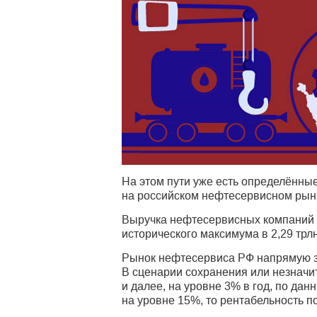
На этом пути уже есть определённые
на российском нефтесервисном рынке
Выручка нефтесервисных компаний в 
исторического максимума в 2,29 трлн
Рынок нефтесервиса РФ напрямую з
В сценарии сохранения или незначит
и далее, на уровне 3% в год, по дан
на уровне 15%, то рентабельность по