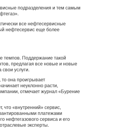
ервисные подразделения и тем самым
фтегаз».
актически все нефтесервисные
ый нефтесервис еще более
ее темпов. Поддержание такой
тов, предлагая все новые и новые
 свои услуги.
 то она проигрывает
 начинает неуклонно расти,
компании, отмечает журнал «Бурение
 что «внутренний» сервис,
гарантированными платежами
го нефтегазового сервиса и его
 отраслевые эксперты.