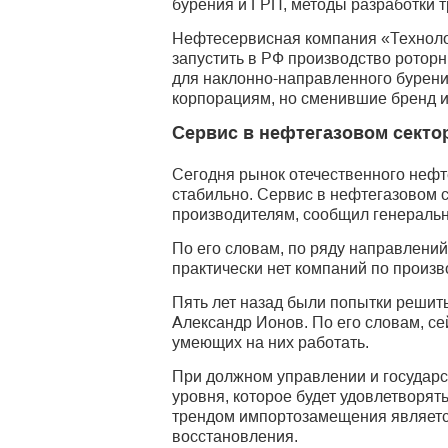
бурения и ГРП, методы разработки 
Нефтесервисная компания «Технолог
запустить в РФ производство ротор
для наклонно-направленного бурени
корпорациям, но сменившие бренд 
Сервис в нефтегазовом секто
Сегодня рынок отечественного нефте
стабильно. Сервис в нефтегазовом 
производителям, сообщил генеральн
По его словам, по ряду направлений
практически нет компаний по произ
Пять лет назад были попытки решить
Александр Ионов. По его словам, се
умеющих на них работать.
При должном управлении и государс
уровня, которое будет удовлетворят
трендом импортозамещения является
восстановления.