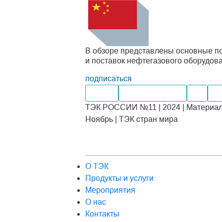
В обзоре представлены основные по
и поставок нефтегазового оборудова
подписаться
Нефть
Нефтепродукты
Газ
Уг
ТЭК РОССИИ №11 | 2024 | Материал
Ноябрь | ТЭК стран мира
О ТЭК
Продукты и услуги
Мероприятия
О нас
Контакты