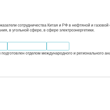
казатели сотрудничества Китая и РФ в нефтяной и газовой
ния, в угольной сфере, в сфере электроэнергетики.
оль
Электроэнергетика
Компании
 подготовлен отделом международного и регионального ан