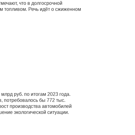
тмечают, что в долгосрочной
м топливом. Речь идёт о сжиженном
млрд руб. по итогам 2023 года.
, потребовалось бы 772 тыс.
 рост производства автомобилей
чшение экологической ситуации.