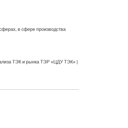
 сферах, в сфере производства
ализа ТЭК и рынка ТЭР «ЦДУ ТЭК» |