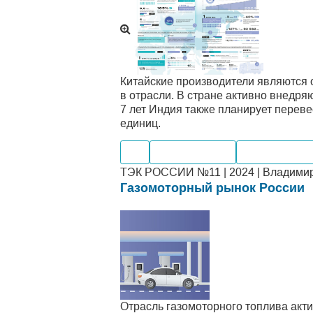
Китайские производители являются 
в отрасли. В стране активно внедря
7 лет Индия также планирует переве
единиц.
Газ
Производство
Мировые ры
ТЭК РОССИИ №11 | 2024 | Владимир
Газомоторный рынок России
Отрасль газомоторного топлива акт