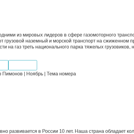
одними из мировых лидеров в сфере газомоторного транспо
ют грузовой наземный и морской транспорт на сжиженном пр
сти на газ треть национального парка тяжелых грузовиков,
нки
Транспорт
 Пимонов | Ноябрь | Тема номера
ивно развивается в России 10 лет. Наша страна обладает к