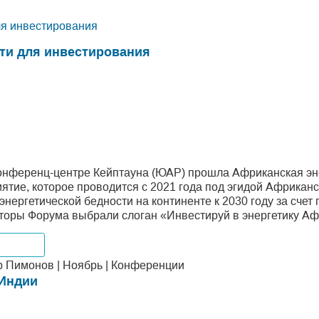
ля инвестирования
ти для инвестирования
онференц-центре Кейптауна (ЮАР) прошла Африканская энер
тие, которое проводится с 2021 года под эгидой Африканс
энергетической бедности на континенте к 2030 году за счет
аторы Форума выбрали слоган «Инвестируй в энергетику Аф
мпании
 Пимонов | Ноябрь | Конференции
 Индии