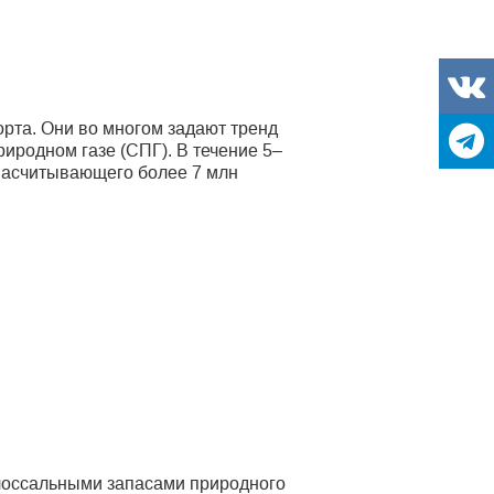
рта. Они во многом задают тренд
иродном газе (СПГ). В течение 5–
 насчитывающего более 7 млн
олоссальными запасами природного