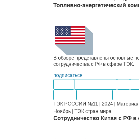
Топливно-энергетический ко
В обзоре представлены основные пок
сотрудничества с РФ в сфере ТЭК.
подписаться
Нефть
Нефтепродукты
Газ
Уг
Импорт
Переработка
Компании
ТЭК РОССИИ №11 | 2024 | Материал
Ноябрь | ТЭК стран мира
Сотрудничество Китая с РФ в