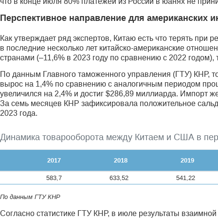
что в конце июля 80% платежей из России в юанях не при
Перспективное направление для американских и
Как утверждает ряд экспертов, Китаю есть что терять при
в последние несколько лет китайско-американские отноше
странами (–11,6% в 2023 году по сравнению с 2022 годом),
По данным Главного таможенного управления (ГТУ) КНР, 
вырос на 1,4% по сравнению с аналогичным периодом прош
увеличился на 2,4% и достиг $286,89 миллиарда. Импорт же
За семь месяцев КНР зафиксировала положительное сальдо
2023 года.
Динамика товарооборота между Китаем и США в пер
2017
2018
2019
583,7
633,52
541,22
По данным ГТУ КНР
Согласно статистике ГТУ КНР, в июле результаты взаимной 