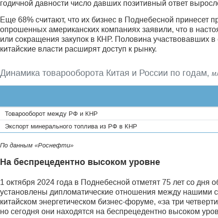
годичной давности число давших позитивный ответ выросл
Еще 68% считают, что их бизнес в Поднебесной принесет 
опрошенных американских компаниях заявили, что в наст
или сокращения закупок в КНР. Половина участвовавших в
китайские власти расширят доступ к рынку.
Динамика товарооборота Китая и России по годам,
м
Товарооборот между РФ и КНР
Экспорт минерального топлива из РФ в КНР
По данным «Роснефти»
На беспрецедентно высоком уровне
1 октября 2024 года в Поднебесной отметят 75 лет со дня 
установлены дипломатические отношения между нашими стр
китайском энергетическом бизнес-форуме, «за три четвер
но сегодня они находятся на беспрецедентно высоком уро