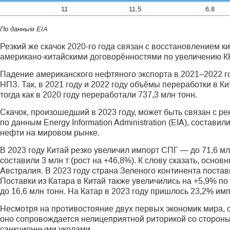
11
11,5
6,8
По данным EIA
Резкий же скачок 2020-го года связан с восстановлением к
американо-китайскими договорённостями по увеличению КН
Падение американского нефтяного экспорта в 2021–2022 г
НПЗ. Так, в 2021 году и 2022 году объёмы переработки в Ки
тогда как в 2020 году переработали 737,3 млн тонн.
Скачок, произошедший в 2023 году, может быть связан с р
по данным Energy Information Administration (ЕIA), состав
нефти на мировом рынке.
В 2023 году Китай резко увеличил импорт СПГ — до 71,6 мл
составили 3 млн т (рост на +46,8%). К слову сказать, осн
Австралия. В 2023 году страна Зеленого континента постави
Поставки из Катара в Китай также увеличились на +5,9% п
до 16,6 млн тонн. На Катар в 2023 году пришлось 23,2% им
Несмотря на противостояние двух первых экономик мира, 
оно сопровождается нелицеприятной риторикой со сторо
санкционными уколами.