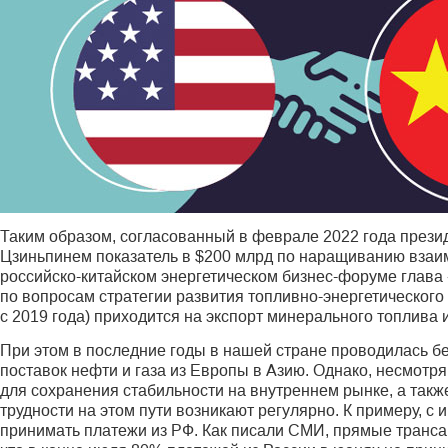
Таким образом, согласованный в феврале 2022 года през
Цзиньпинем показатель в $200 млрд по наращиванию взаимн
российско-китайском энергетическом бизнес-форуме глава
по вопросам стратегии развития топливно-энергетического
с 2019 года) приходится на экспорт минерального топлива и
При этом в последние годы в нашей стране проводилась 
поставок нефти и газа из Европы в Азию. Однако, несмотр
для сохранения стабильности на внутреннем рынке, а так
трудности на этом пути возникают регулярно. К примеру, с
принимать платежи из РФ. Как писали СМИ, прямые транса