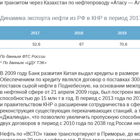
и транзитом через Казахстан по нефтепроводу «Атасу — А
Динамика экспорта нефти из РФ в КНР в период 201
2017
2018
2019
52,6
67
70,6
По данным ФТС России
* По данным «ЦДУ ТЭК»
В 2009 году Банк развития Китая выдал кредиты в размере
Обеспечением по кредиту являлся договор о поставках 300 
поставок сырой нефти в Поднебесную, на основании межп
в нефтяной сфере от 21 апреля 2009 года, был построен
способностью до 15 млн т в год. В период с 2013 года по 
и правительством КНР о расширении сотрудничества в сфе
реконструкция существующих перекачивающих станций, а 
«Джалинда», что позволило увеличить пропускную способно
двух договоров в период с 2010 года по 2038 год России н
Нефть по «ВСТО» также транспортируют в Приморье, до мо