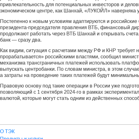
привлекательность для потенциальных инвесторов и делов
экономическом центре, как Шанхай, «ЛУКОЙЛ» наверняка у
Постепенно к новым условиям адаптируются и российские 
президента-председателя правления ВТБ, финансовый дире
продолжают работать через ВТБ Шанхай и открывать счета.
банк — сразу два.
Как видим, ситуация с расчетами между РФ и КНР требует 
прорабатывается» российскими властями, сообщил минист
механизма трансграничных платежей использовать платфо
выпускать центробанки. По словам министра, в этом случа
а затраты на проведение таких платежей будут минимальн
Правовую основу под такие операции в России уже подгото
позволяющий с 1 сентября 2024-го в рамках эксперимент
валютой, которые могут стать одним из действенных спосо
О ТЭК
Продукты и услуги