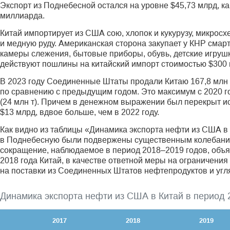
Экспорт из Поднебесной остался на уровне $45,73 млрд, ка
миллиарда.
Китай импортирует из США сою, хлопок и кукурузу, микрос
и медную руду. Американская сторона закупает у КНР смар
камеры слежения, бытовые приборы, обувь, детские игрушк
действуют пошлины на китайский импорт стоимостью $300 
В 2023 году Соединенные Штаты продали Китаю 167,8 млн ба
по сравнению с предыдущим годом. Это максимум с 2020 г
(24 млн т). Причем в денежном выражении был перекрыт и
$13 млрд, вдвое больше, чем в 2022 году.
Как видно из таблицы «Динамика экспорта нефти из США в
в Поднебесную были подвержены существенным колебаниям
сокращение, наблюдаемое в период 2018–2019 годов, объя
2018 года Китай, в качестве ответной меры на ограничен
на поставки из Соединенных Штатов нефте­продуктов и угл
Динамика экспорта нефти из США в Китай в период 
2017
2018
2019