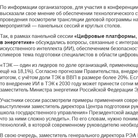
По информации организаторов, для участия в конференции
высказали свое мнение об обеспечении технологического с
проведения посмотрели трансляции деловой программы на
мероприятий — панельных сессий и круглых столов.
Так, в рамках панельной сессии
«Цифровые платформы, п
в энергетике»
обсуждались вопросы, связанные с интеграц
искусственного интеллекта (ИИ), обеспечением безопаснос
спикеров тема подготовки специалистов в области цифровы
«ТЭК — один из лидеров по доле организаций, применяющих
ещё на 18,1%). Согласно прогнозам Правительства, внедре
итогом, с учётом доли ТЭК в ВВП в размере более 20%. Ес
то внедрение ИИ в ТЭК к 2030 году может принести сотни 
заместитель Министра энергетики Российской Федерации 
Участники сессии рассмотрели примеры применения соврем
выступлении заместитель директора Центра подготовки р
школа государственного управления» Президентской акад
что за ними сложно уследить». По его словам, нужно поним
технологий, в которой современному руководителю необхо
В свою очередь, заместитель генерального директора РЭА 