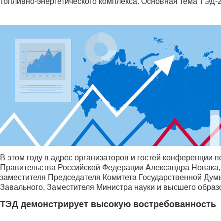
топливно-энергетического комплекса. Основная тема ТЭД-
В этом году в адрес организаторов и гостей конференции 
Правительства Российской Федерации Александра Новака,
заместителя Председателя Комитета Государственной Дум
Завального, Заместителя Министра нау­ки и высшего обра
ТЭД демонстрирует высокую востребованность