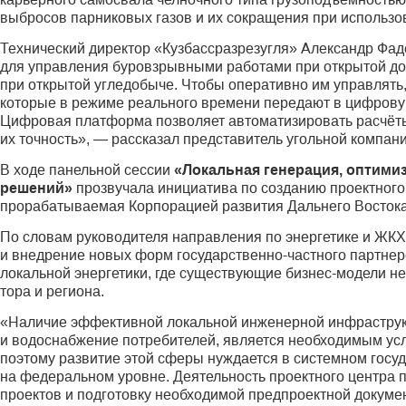
выбросов парниковых газов и их сокращения при использо
Технический директор «Кузбассразрезугля» Александр Фад
для управления буровзрывными работами при открытой до
при открытой угледобыче. Чтобы оперативно им управлят
которые в режиме реального времени передают в цифровую
Цифровая платформа позволяет автоматизировать расчёт
их точность», — рассказал представитель угольной компани
В ходе панельной сессии
«Локальная генерация, оптими
решений»
прозвучала инициатива по созданию проектного
прорабатываемая Корпорацией развития Дальнего Востока
По словам руководителя направления по энергетике и ЖКХ 
и внедрение новых форм государственно-частного партне
локальной энергетики, где существующие бизнес-модели н
тора и региона.
«Наличие эффективной локальной инженерной инфраструкту
и водоснабжение потребителей, является необходимым ус
поэтому развитие этой сферы нуждается в системном гос
на федеральном уровне. Деятельность проектного центра 
проектов и подготовку необходимой предпроектной докуме