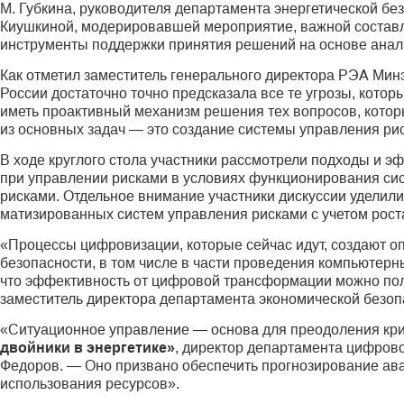
М. Губкина, руководителя департамента энергетической б
Киушкиной, модерировавшей мероприятие, важной состав
инструменты поддержки принятия решений на основе анали
Как отметил заместитель генерального директора РЭА Мин
России достаточно точно предсказала все те угрозы, котор
иметь проактивный механизм решения тех вопросов, которы
из основных задач — это создание системы управления рис
В ходе круглого стола участники рассмотрели подходы и
при управлении рисками в условиях функционирования сис
рисками. Отдельное внимание участники дискуссии удели
матизированных систем управления рисками с учетом роста
«Процессы цифровизации, которые сейчас идут, создают 
безопасности, в том числе в части проведения компьютерн
что эффективность от цифровой трансформации можно пол
заместитель директора департамента экономической безоп
«Ситуационное управление — основа для преодоления криз
двойники в энергетике»
, директор департамента цифров
Федоров. — Оно призвано обеспечить прогнозирование ав
использования ресурсов».