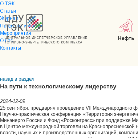
О ТЭК
Статьи
Журнал
Продукты и услуги
Мероприятия
Нефть
ЦЕНТРАЛЬНОЕ ДИСПЕТЧЕРСКОЕ УПРАВЛЕНИЕ
О нас
ТОПЛИВНО-ЭНЕРГЕТИЧЕСКОГО КОМПЛЕКСА
Контакты
назад в раздел
На пути к технологическому лидерству
2024-12-09
25 сентября, предваряя проведение VII Международного фо
Научно-практическая конференция «Территория энергетиче
Минэнерго России и Фонд «Росконгресс» при поддержке Ми
в Центре международной торговли на Краснопресненской 
власти, научных и производственных организаций, компан