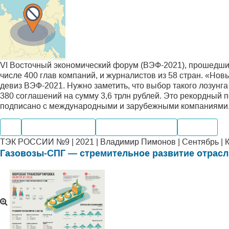
VI Восточный экономический форум (ВЭФ-2021), прошедший 
числе 400 глав компаний, и журналистов из 58 стран. «Н
девиз ВЭФ-2021. Нужно заметить, что выбор такого лозунг
380 соглашений на сумму 3,6 трлн рублей. Это рекордный п
подписано с международными и зарубежными компаниями
Газ
Нефтегазохимия
Электроэнергетика
Экспорт
ТЭК РОССИИ №9 | 2021 | Владимир Пимонов | Сентябрь |
Газовозы-СПГ — стремительное развитие отрасл