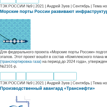
ТЭК РОССИИ №9 | 2021 | Андрей Зуев | Сентябрь | Тема н
Морские порты России развивают инфраструкту
Для федерального проекта «Морские порты России» подго
этапов. Этот проект вошёл в состав «Комплексного плана
(транспортировка газа)
на период до 2024 года», утвержде
№2101‑р.
Нефть
Газ
Переработка
Транспорт
ТЭК РОССИИ №9 | 2021 | Андрей Зуев | Сентябрь | Тема н
Производственный авангард «Транснефти»