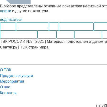
В обзоре представлены основные показатели нефтяной от
нефти
и другие показатели.
подписаться
Нефть
Нефтепродукты
Газ
Нефтегазохимия
Уголь
Внутренний рынок
Экспорт
Импорт
Переработка
К
ТЭК РОССИИ №9 | 2021 | Материал подготовлен отделом м
Сентябрь | ТЭК стран мира
О ТЭК
Продукты и услуги
Мероприятия
О нас
Контакты