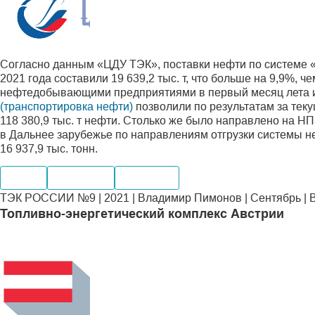
Согласно данным «ЦДУ ТЭК», поставки нефти по системе «
2021 года составили 19 639,2 тыс. т, что больше на 9,9%, ч
нефтедобывающими предприятиями в первый месяц лета 
(транспортировка нефти)
позволили по результатам за тек
118 380,9 тыс. т нефти. Столько же было направлено на Н
в Дальнее зарубежье по направлениям отгрузки системы н
16 937,9 тыс. тонн.
Нефть
Транспорт
Компании
ТЭК РОССИИ №9 | 2021 | Владимир Пимонов | Сентябрь | 
Топливно-энергетический комплекс Австрии