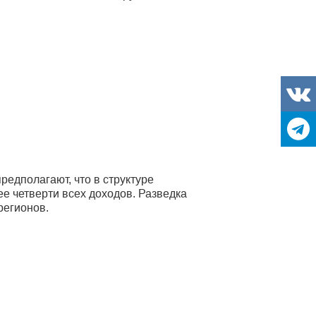
едполагают, что в структуре
е четверти всех доходов. Разведка
регионов.