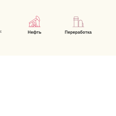
Нефть
Переработка
ИЕ