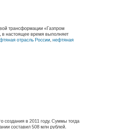
ровой трансформации «Газпром
, в настоящее время выполняет
фтяная отрасль России
,
нефтяная
 создания в 2011 году. Суммы тогда
пании составил 508 млн рублей.