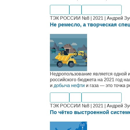
Нефть
Газ
Месторождения
ТЭК РОССИИ №8 | 2021 | Андрей Зуе
Не ремесло, а творческая спе
Недропользование является одной и
российского бюджета на 2021 год на
и
добыча нефти
и газа — это точка 
Нефть
Газ
Месторождения
ТЭК РОССИИ №8 | 2021 | Андрей Зуе
По чётко выстроенной систем