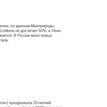
менее, по данным Минприроды,
сейнов не достигает 60%, а Лено-
жается. В России мало новых
тков.
ти») праздновала 20‑летний