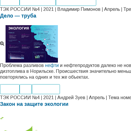
Нефть
Производство
Месторождения
ТЭК РОССИИ №4 | 2021 | Владимир Пимонов | Апрель | Тр
Дело — труба
Проблема разливов
нефти
и нефтепродуктов далеко не нов
дизтоплива в Норильске. Происшествия значительно меньш
повторялись на одних и тех же объектах.
Нефть
Газ
Транспорт
ТЭК РОССИИ №4 | 2021 | Андрей Зуев | Апрель | Тема ном
Закон на защите экологии