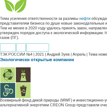
Тема усиления ответственности за разливы
нефти
обсуждае
представителям бизнеса по душе новые законодательные 
Тем не менее в 2020 году удалось принять закон, направл
утвержден порядок доступа к экологической информации. 
газов (ПГ).
Нефть
Газ
Транспорт
ТЭК РОССИИ №4 | 2021 | Андрей Зуев | Апрель | Тема ном
Экологически открытые компании
Всемирный фонд дикой природы (WWF) и инвестиционно-
альтернативной энергетики CREON Group представили оче