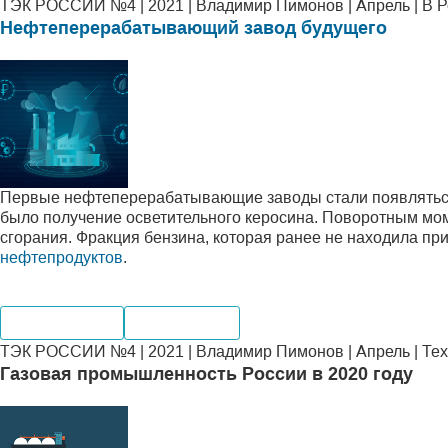
ТЭК РОССИИ №4 | 2021 | Владимир Пимонов | Апрель | В 
Нефтеперерабатывающий завод будущего
Первые нефтеперерабатывающие заводы стали появляться в
было получение осветительного керосина. Поворотным мом
сгорания. Фракция бензина, которая ранее не находила пр
нефтепродуктов
.
Производство
Переработка
ТЭК РОССИИ №4 | 2021 | Владимир Пимонов | Апрель | Те
Газовая промышленность России в 2020 году