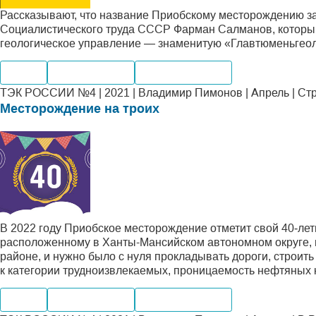
Рассказывают, что название Приобскому месторождению за 
Социалистического труда СССР Фарман Салманов, который
геологическое управление — знаменитую «Главтюменьгеол
Нефть
Производство
Месторождения
ТЭК РОССИИ №4 | 2021 | Владимир Пимонов | Апрель | Ст
Месторождение на троих
В 2022 году Приобское месторождение отметит свой 40‑лет
расположенному в Ханты-Мансийском автономном округе, н
районе, и нужно было с нуля прокладывать дороги, строить
к категории трудноизвлекаемых, проницаемость нефтяных к
Нефть
Производство
Месторождения