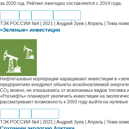
за 2020 год. Рейтинг ежегодно составляется с 2014 года.
Нефть
Газ
Добыча
Транспорт
ТЭК РОССИИ №4 | 2021 | Андрей Зуев | Апрель | Тема ном
«Зеленые» инвестиции
Нефтегазовые корпорации наращивают инвестиции в «зеле
предприятиях внедряют объекты возобновляемой энергетик
СО
можно, не отказываясь от ископаемых видов топлива 
2
«Роснефть» планирует увеличить инвестиции на экологиче
рассматривают возможность к 2050 году выйти на нулевы
Нефть
Газ
Транспорт
ТЭК РОССИИ №4 | 2021 | Андрей Зуев | Апрель | Тема ном
Сохраним экологию Арктики