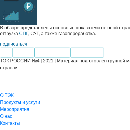
В обзоре представлены основные показатели газовой отра
отгрузка
СПГ
, СУГ, а также газопереработка.
подписаться
Газ
Добыча
Производство
Переработка
ТЭК РОССИИ №4 | 2021 | Материал подготовлен группой м
отрасли
О ТЭК
Продукты и услуги
Мероприятия
О нас
Контакты