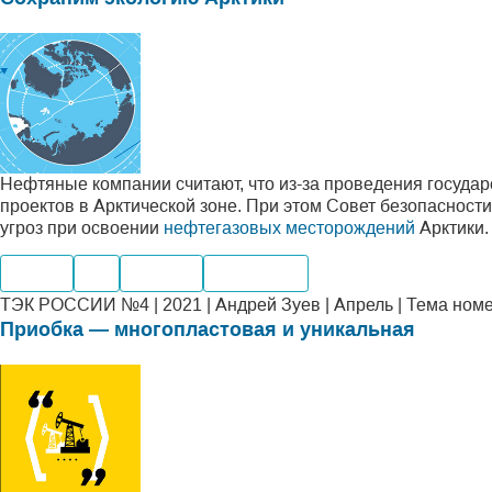
Нефтяные компании считают, что из-за проведения государ
проектов в Арктической зоне. При этом Совет безопасност
угроз при освоении
нефтегазовых месторождений
Арктики.
Нефть
Газ
Добыча
Транспорт
ТЭК РОССИИ №4 | 2021 | Андрей Зуев | Апрель | Тема ном
Приобка — многопластовая и уникальная