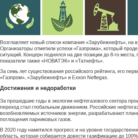
Возглавляет новый список компания «Зарубежнефть», на 
Организаторы отметили успехи «Газпрома», который прод
ситуаций. Концерн поднялся на две позиции до 8-го места
показатели также «НОВАТЭК» и «Татнефть».
За семь лет существования российского рейтинга, его пер
«Газпром», «Зарубежнефть» и Exxon Neftegas.
Достижения и недоработки
За прошедшие годы в экологии нефтегазового сектора про
переход стал глобальным движением. Российские нефтега
возобновляемых источников энергии, разрабатывают план
поглощения парниковых газов.
В 2020 году наметился прогресс и на уровне государствен
область, которая собирается довести газификацию до 100%