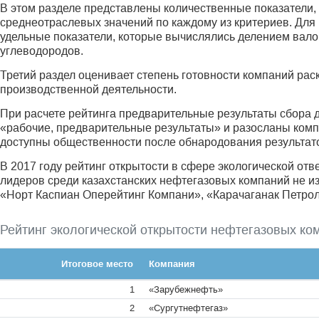
В этом разделе представлены количественные показатели,
среднеотраслевых значений по каждому из критериев. Дл
удельные показатели, которые вычислялись делением вало
углеводородов.
Третий раздел оценивает степень готовности компаний ра
производственной деятельности.
При расчете рейтинга предварительные результаты сбора 
«рабочие, предварительные результаты» и разосланы ком
доступны общественности после обнародования результат
В 2017 году рейтинг открытости в сфере экологической отв
лидеров среди казахстанских нефте­газовых компаний не 
«Норт Каспиан Оперейтинг Компани», «Карачаганак Петрол
Рейтинг экологической открытости нефтегазовых ко
Итоговое место
Компания
1
«Зарубежнефть»
2
«Сургутнефтегаз»