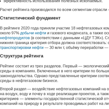
эффективность использования полезных ископаемых.
Расчет рейтинга производился по всем сегментам отрасли
Статистический фундамент
В рейтинге 2020 года приняли участие 18 нефтегазовых к
около 97%
добычи нефти
и газового конденсата, а также 
нефтепродуктов
(в соответствии с данными «ЦДУ ТЭК»). С
нижняя граница критерия отбора должна соответствовать:
транспортировки нефти
— 30 млн т, объёму переработки —
Структура рейтинга
Рейтинг состоит из трех разделов. Первый — экологическ
среды в компаниях. Включенные в него критерии по больш
законодательства. Однако представленные критерии соот
среды в нефтегазовом бизнесе.
Второй раздел — воздействие нефтегазовых компаний на о
на воздух, воду и почву в ходе реализации проектов, а т
критериев — элементы государственной статистической о
компаний на природу в результате проводимых работ на ли