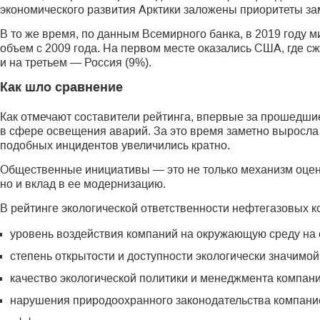
экономического развития Арктики заложены приоритеты з
В то же время, по данным Всемирного банка, в 2019 году 
объем с 2009 года. На первом месте оказались США, где с
и на третьем — Россия (9%).
Как шло сравнение
Как отмечают составители рейтинга, впервые за прошедшие
в сфере освещения аварий. За это время заметно выросла 
подобных инцидентов увеличились кратно.
Общественные инициативы — это не только механизм оценк
но и вклад в ее модернизацию.
В рейтинге экологической ответственности нефтегазовых 
уровень воздействия компаний на окружающую среду на 
степень открытости и доступности экологически значимо
качество экологической политики и менеджмента компани
нарушения природоохранного законодательства компание