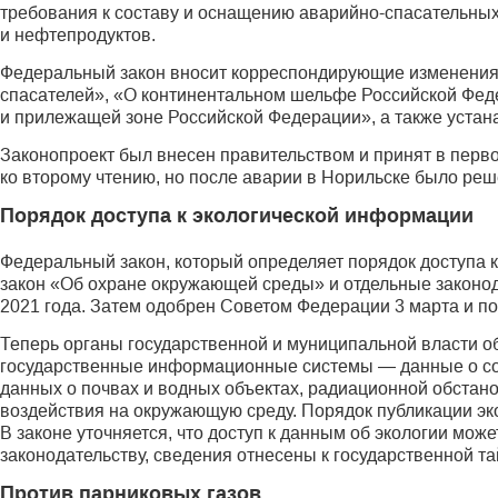
требования к составу и оснащению аварийно-спасательных
и нефтепродуктов.
Федеральный закон вносит корреспондирующие изменения 
спасателей», «О континентальном шельфе Российской Фед
и прилежащей зоне Российской Федерации», а также уста
Законопроект был внесен правительством и принят в перво
ко второму чтению, но после аварии в Норильске было реш
Порядок доступа к экологической информации
Федеральный закон, который определяет порядок доступа
закон «Об охране окружающей среды» и отдельные законо
2021 года. Затем одобрен Советом Федерации 3 марта и п
Теперь органы государственной и муниципальной власти о
государственные информационные системы — данные о сос
данных о почвах и водных объектах, радиационной обстан
воздействия на окружающую среду. Порядок публикации эк
В законе уточняется, что доступ к данным об экологии може
законодательству, сведения отнесены к государственной та
Против парниковых газов