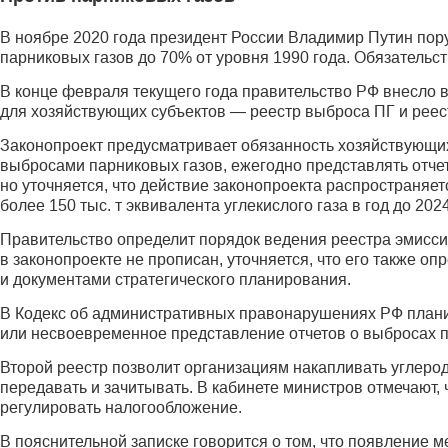
В ноябре 2020 года президент России Владимир Путин пор
парниковых газов до 70% от уровня 1990 года. Обязательс
В конце февраля текущего года правительство РФ внесло в
для хозяйствующих субъектов — реестр выброса ПГ и реест
Законопроект предусматривает обязанность хозяйствующих
выбросами парниковых газов, ежегодно представлять отчет
но уточняется, что действие законопроекта распространяе
более 150 тыс. т эквивалента углекислого газа в год до 2024
Правительство определит порядок ведения реестра эмисси
в законопроекте не прописан, уточняется, что его также о
и документами стратегического планирования.
В Кодекс об административных правонарушениях РФ плани
или несвоевременное представление отчетов о выбросах п
Второй реестр позволит организациям накапливать углеро
передавать и зачитывать. В кабинете министров отмечают, 
регулировать налогообложение.
В пояснительной записке говорится о том, что появление 