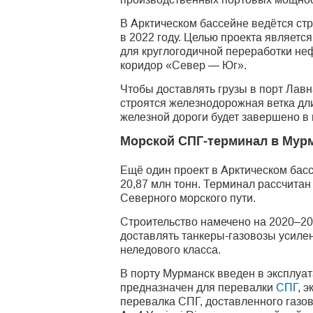
В Арктическом бассейне ведётся ст
в 2022 году. Целью проекта являетс
для круглогодичной переработки не
коридор «Север — Юг».
Чтобы доставлять грузы в порт Лавн
строятся железнодорожная ветка дли
железной дороги будет завершено в
Морской СПГ-терминал в Мур
Ещё один проект в Арктическом бас
20,87 млн тонн. Терминал рассчитан
Северного морского пути.
Строительство намечено на 2020–2
доставлять танкеры-газовозы усилен
неледового класса.
В порту Мурманск введен в эксплуа
предназначен для перевалки
СПГ
, 
перевалка СПГ, доставленного газово