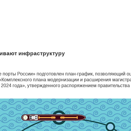
вивают инфраструктуру
е порты России» подготовлен план-график, позволяющий о
в «Комплексного плана модернизации и расширения магист
 2024 года», утвержденного распоряжением правительства 