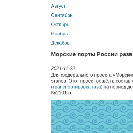
Август
Сентябрь
Октябрь
Ноябрь
Декабрь
Морские порты России раз
2021-11-22
Для федерального проекта «Морски
этапов. Этот проект вошёл в соста
(транспортировка газа)
на период до
№2101‑р.