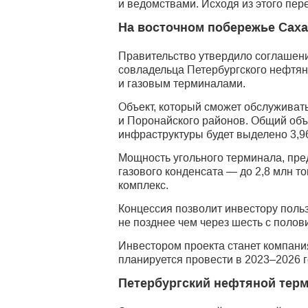
и ведомствами. Исходя из этого пер
На восточном побережье Сах
Правительство утвердило соглашени
совладельца Петербургского нефтя­
и газовым терминалами.
Объект, который сможет обслуживать
и Поронайского районов. Общий объ
инфраструктуры будет выделено 3,9
Мощность угольного терминала, пред
газового конденсата — до 2,8 млн т
комплекс.
Концессия позволит инвестору польз
не позднее чем через шесть с полов
Инвестором проекта станет компани
планируется провести в 2023–2026 г
Петербургский нефтяной тер