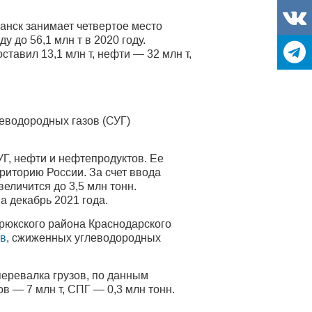
анск занимает четвертое место
у до 56,1 млн т в 2020 году.
тавил 13,1 млн т, нефти — 32 млн т,
еводородных газов (СУГ)
Г, нефти и нефтепродуктов. Ее
риторию России. За счет ввода
еличится до 3,5 млн тонн.
 декабрь 2021 года.
рюкского района Краснодарского
ов
, сжиженных углеводородных
 перевалка грузов, по данным
ов — 7 млн т, СПГ — 0,3 млн тонн.