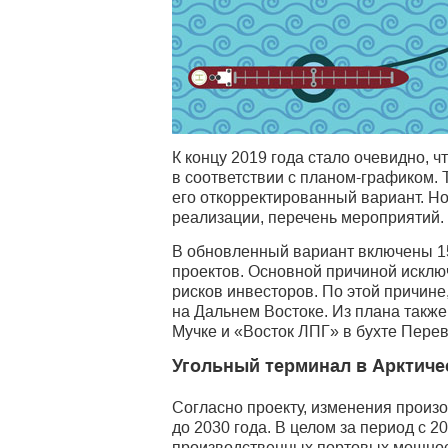
К концу 2019 года стало очевидно, 
в соответствии с планом-графиком. 
его откорректированный вариант. Н
реализации, перечень мероприятий.
В обновленный вариант включены 1
проектов. Основной причиной исклю
рисков инвесторов. По этой причине
на Дальнем Востоке. Из плана также
Мучке и «Восток ЛПГ» в бухте Перев
Угольный терминал в Арктиче
Согласно проекту, изменения произо
до 2030 года. В целом за период с 2
производственных портовых мощнос