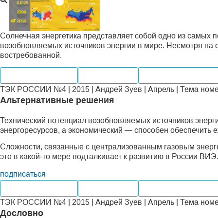
Солнечная энергетика представляет собой одно из самых
возобновляемых источников энергии в мире. Несмотря на о
востребованной.
Электроэнергетика
Производство
Альтернативная эне
ТЭК РОССИИ №4 | 2015 | Андрей Зуев | Апрель | Тема ном
Альтернативные решения
Технический потенциал возобновляемых источников энерги
энергоресурсов, а экономический — способен обеспечить е
Сложности, связанные с централизованным газовым энерг
это в какой‑то мере подталкивает к развитию в России ВИЭ
подписаться
Электроэнергетика
Производство
Альтернативная эне
ТЭК РОССИИ №4 | 2015 | Андрей Зуев | Апрель | Тема ном
Дословно