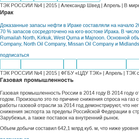
ТЭК РОССИИ №4 | 2015 | Александр Швед | Апрель | В мир
Ирак
Доказанные запасы нефти в Ираке составляли на начало 20
70 % запасов сосредоточено на юго-востоке Ирака. В числ
Rumailah North, Kirkuk, West Qurna и Majnoon. Основной о
Company, North Oil Company, Missan Oil Company и Midlands
подписаться
Нефть
Нефтепродукты
Газ
Электроэнергетика
Доб
ТЭК РОССИИ №4 | 2015 | ФГБУ «ЦДУ ТЭК» | Апрель | ТЭК 
Газовая промышленность
Газовая промышленность России в 2014 году В 2014 году 
годом. Произошло это по причине снижения спроса на газ 
работы газовой отрасли за 2014 год демонстрируют, что не
снижения экспорта за пределы Российской Федерации в ст
Зарубежья, а также поставок на внутренний рынок.
Объем добычи составил 642,1 млрд куб. м, что ниже уровня 