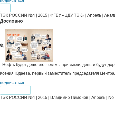
подписаться
Газ
ТЭК РОССИИ №4 | 2015 | ФГБУ «ЦДУ ТЭК» | Апрель | Анал
Дословно
- Нефть будет дешевле, чем мы привыкли, деньги будут дор
Ксения Юдаева, первый заместитель председателя Центра
подписаться
No Comments
ТЭК РОССИИ №4 | 2015 | Владимир Пимонов | Апрель | No