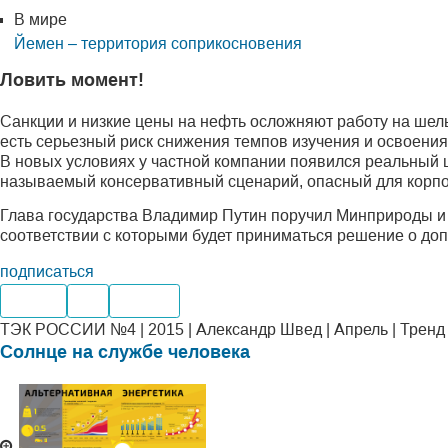
В мире
Йемен – территория соприкосновения
Ловить момент!
Cанкции и низкие цены на нефть осложняют работу на шел
есть серьезный риск снижения темпов изучения и освоен
В новых условиях у частной компании появился реальный ша
называемый консервативный сценарий, опасный для корп
Глава государства Владимир Путин поручил Минприроды и М
соответствии с которыми будет приниматься решение о доп
подписаться
Нефть
Газ
Шельф
ТЭК РОССИИ №4 | 2015 | Александр Швед | Апрель | Тренд
Солнце на службе человека