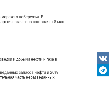
 морского побережья. В
арктическая зона составляет 8 млн
ведки и добычи нефти и газа в
зведанных запасов нефти и 26%
ительная часть неразведанных