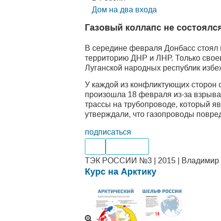
Дом на два входа
Газовый коллапс не состоялс
В середине февраля Донбасс стоял 
территорию ДНР и ЛНР. Только сво
Луганской народных республик избе
У каждой из конфликтующих сторон 
произошла 18 февраля из-за взрыва
трассы на трубопроводе, который яв
утверждали, что газопроводы повре
подписаться
Газ
Поставка
ТЭК РОССИИ №3 | 2015 | Владимир П
Курс на Арктику