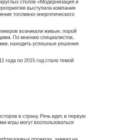
круглых столов «Модернизация и
 мероприятия выступила компания
ение топливно-энергетического
пикеров возникали живые, порой
щими. По мнению специалистов,
гами, находить успешные решения
 года по 2015 год стало темой
торов в страну. Речь идет, в первую
ми игры могут воспользоваться
ефтегазовых проектах, заявил на