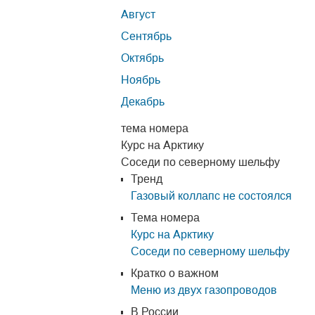
Август
Сентябрь
Октябрь
Ноябрь
Декабрь
тема номера
Курс на Арктику
Соседи по северному шельфу
Тренд
Газовый коллапс не состоялся
Тема номера
Курс на Арктику
Соседи по северному шельфу
Кратко о важном
Меню из двух газопроводов
В России