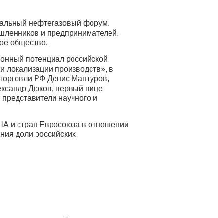
нальный нефтегазовый форум.
шленников и предпринимателей,
ое общество.
ионный потенциал российской
 локализации производств», в
 торговли РФ Денис Мантуров,
ксандр Дюков, первый вице-
представители научного и
США и стран Евросоюза в отношении
ения доли российских