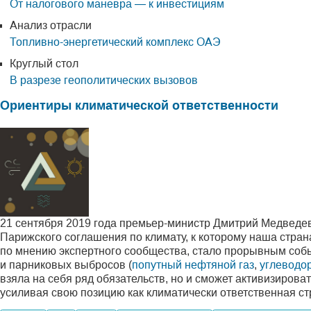
От налогового маневра — к инвестициям
Анализ отрасли
Топливно-энергетический комплекс ОАЭ
Круглый стол
В разрезе геополитических вызовов
Ориентиры климатической ответственности
21 сентября 2019 года премьер-министр Дмитрий Медведе
Парижского соглашения по климату, к которому наша стра
по мнению экспертного сообщества, стало прорывным собы
и парниковых выбросов (
попутный нефтяной газ
,
углеводо
взяла на себя ряд обязательств, но и сможет активизиров
усиливая свою позицию как климатически ответственная ст