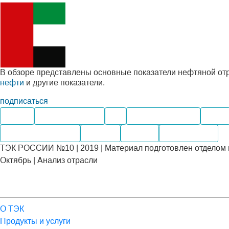
В обзоре представлены основные показатели нефтяной от
нефти
и другие показатели.
подписаться
Нефть
Нефтепродукты
Газ
Нефтегазохимия
Уголь
Внутренний рынок
Экспорт
Импорт
Переработка
ТЭК РОССИИ №10 | 2019 | Материал подготовлен отделом 
Октябрь | Анализ отрасли
О ТЭК
Продукты и услуги