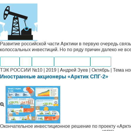
Развитие российской части Арктики в первую очередь связ
колоссальных инвестиций. Но по ряду причин далеко не все
Нефть
Газ
Добыча
Производство
Шельф
ТЭК РОССИИ №10 | 2019 | Андрей Зуев | Октябрь | Тема н
Иностранные акционеры «Арктик СПГ-2»
Окончательное инвестиционное решение по проекту «Аркти