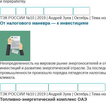
и переработку.
Нефть
Газ
Добыча
Производство
Шельф
ТЭК РОССИИ №10 | 2019 | Андрей Зуев | Октябрь | Тема н
От налогового маневра — к инвестициям
Неопределенность на мировом рынке энергоносителей и от
инвестиций и развитию энергетической отрасли. За после
промышленности произошло порядка пятидесяти налоговых
климата.
Нефть
Нефтепродукты
Производство
Переработка
ТЭК РОССИИ №10 | 2019 | Андрей Зуев | Октябрь | Тема н
Топливно-энергетический комплекс ОАЭ