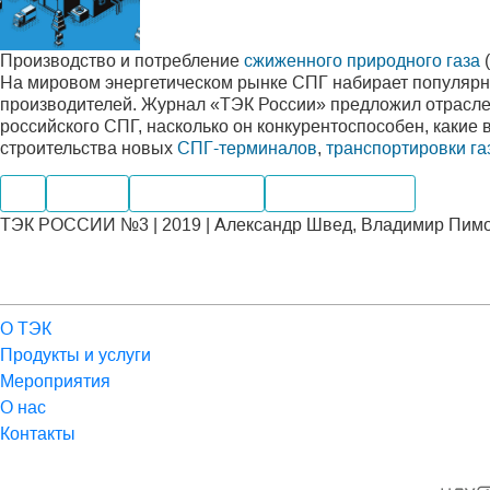
Производство и потребление
сжиженного природного газа
(
На мировом энергетическом рынке СПГ набирает популярно
производителей. Журнал «ТЭК России» предложил отраслев
российского СПГ, насколько он конкурентоспособен, какие
строительства новых
СПГ-терминалов
,
транспортировки га
Газ
Добыча
Производство
Мировые рынки
ТЭК РОССИИ №3 | 2019 | Александр Швед, Владимир Пимон
О ТЭК
Продукты и услуги
Мероприятия
О нас
Контакты