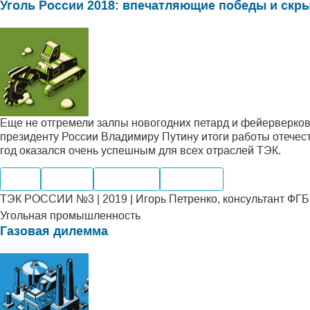
Уголь России 2018: впечатляющие победы и скр
Еще не отгремели залпы новогодних петард и фейерверков
президенту России Владимиру Путину итоги работы отечес
год оказался очень успешным для всех отраслей ТЭК.
Уголь
Добыча
Транспорт
Компании
ТЭК РОССИИ №3 | 2019 | Игорь Петренко, консультант ФГБУ
Угольная промышленность
Газовая дилемма