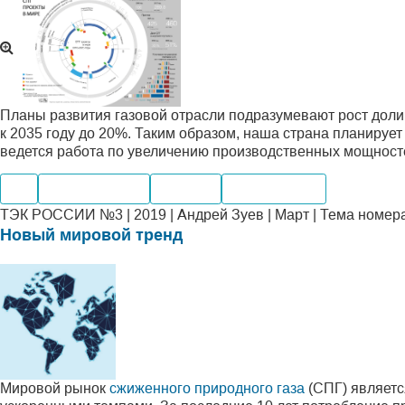
Планы развития газовой отрасли подразумевают рост дол
к 2035 году до 20%. Таким образом, наша страна планирует
ведется работа по увеличению производственных мощност
Газ
Производство
Экспорт
Переработка
ТЭК РОССИИ №3 | 2019 | Андрей Зуев | Март | Тема номер
Новый мировой тренд
Мировой рынок
сжиженного природного газа
(СПГ) являетс