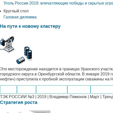
Уголь России 2018: впечатляющие победы и скрытые угр
Круглый стол
Газовая дилемма
На пути к новому кластеру
Это месторождение находится в границах Уранского участк
городского округа в Оренбургской области. В январе 2019 
нефти») приступила к пробной эксплуатации скважины на
Нефть
Добыча
Производство
Компании
Месторож
ТЭК РОССИИ №3 | 2019 | Владимир Пимонов | Март | Трен
Стратегия роста