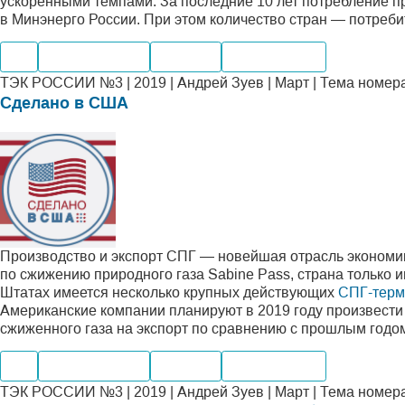
ускоренными темпами. За последние 10 лет потребление пр
в Минэнерго России. При этом количество стран — потреби
Газ
Производство
Экспорт
Переработка
ТЭК РОССИИ №3 | 2019 | Андрей Зуев | Март | Тема номер
Сделано в США
Производство и экспорт СПГ — новейшая отрасль экономик
по сжижению природного газа Sabine Pass, страна только
Штатах имеется несколько крупных действующих
СПГ-терм
Американские компании планируют в 2019 году произвести 5
сжиженного газа на экспорт по сравнению с прошлым годо
Газ
Производство
Экспорт
Переработка
ТЭК РОССИИ №3 | 2019 | Андрей Зуев | Март | Тема номер