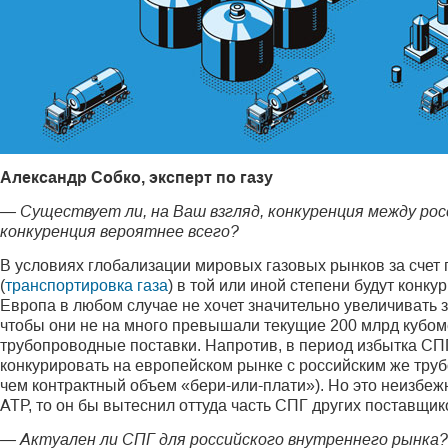
Александр Собко, эксперт по газу
— Существует ли, на Ваш взгляд, конкуренция между ро
конкуренция вероятнее всего?
В условиях глобализации мировых газовых рынков за счет
(
транспортировка газа
) в той или иной степени будут кон
Европа в любом случае не хочет значительно увеличивать з
чтобы они не на много превышали текущие 200 млрд кубоме
трубопроводные поставки. Напротив, в период избытка СП
конкурировать на европейском рынке с российским же тру
чем контрактный объем «бери-или-плати»). Но это неизбеж
АТР, то он бы вытеснил оттуда часть СПГ других поставщик
— Актуален ли СПГ для российского внутреннего рынка?