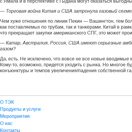
с Ямала и в перспективе с Гыдана могут оказаться выгод
— Торговая война Китая и США затронула газовый сегме
Чем хуже отношения по линии Пекин — Вашингтон, тем бол
как поставляемых по трубам, так и танкерами. Китай в рам
что прекращает закупки американского СПГ, это может прои
— Катар, Австралия, Россия, США имеют серьезные амби
газом?
Да, есть. Не исключено, что вовсе не все новые вводимые
Кому‑то, возможно, придется уходить с рынка. Но многое бу
конъюнктуры и темпов увеличения/падения собственной га
О ТЭК
Продукты и услуги
Мероприятия
О нас
Контакты