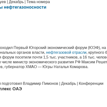
ев | Декабрь | Тема номера
ы нефтегазоносности
роходил Первый Югорский экономический форум (ЮЭФ), на 
ональных органов власти,
нефтегазовой отрасли
, крупного 
 форум посетили почти 1,5 тыс. участников, а 16 тыс. чело
ом числе министр экономического развития РФ Максим Реше
в, губернатор ХМАО — Югры Наталья Комарова.
 подготовил Владимир Пимонов | Декабрь | Конференции
плекс ОАЭ