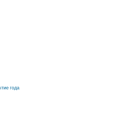
тие года