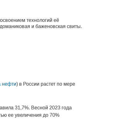
 освоением технологий её
 доманиковая и баженовская свиты.
 нефти
) в России растет по мере
авила 31,7%. Весной 2023 года
тью ее увеличения до 70%