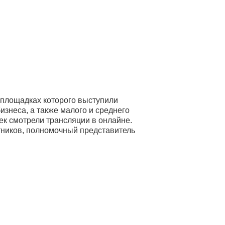
площадках которого выступили
бизнеса, а также малого и среднего
век смотрели трансляции в онлайне.
тников, полномочный представитель