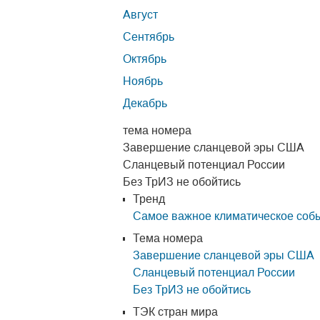
Август
Сентябрь
Октябрь
Ноябрь
Декабрь
тема номера
Завершение сланцевой эры США
Сланцевый потенциал России
Без ТрИЗ не обойтись
Тренд
Самое важное климатическое собы
Тема номера
Завершение сланцевой эры США
Сланцевый потенциал России
Без ТрИЗ не обойтись
ТЭК стран мира