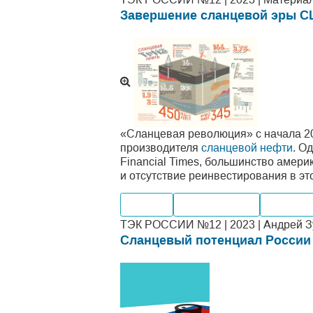
Завершение сланцевой эры 
«Сланцевая революция» с начала 20
производителя
сланцевой нефти
. О
Financial Times, большинство амер
и отсутствие реинвестирования в это
Добыча
Производство
Мировые
ТЭК РОССИИ №12 | 2023 | Андрей Зу
Сланцевый потенциал России