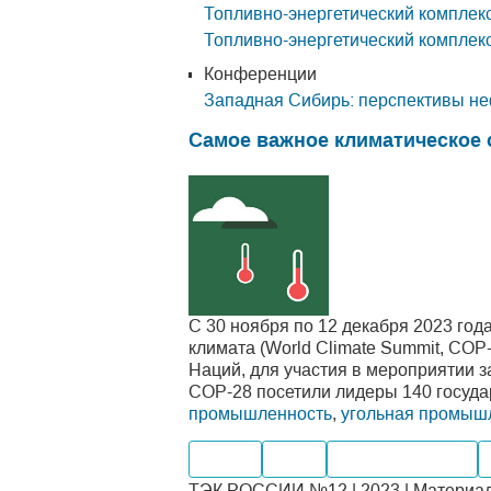
Топливно-энергетический комплек
Топливно-энергетический комплек
Конференции
Западная Сибирь: перспективы не
Самое важное климатическое 
С 30 ноября по 12 декабря 2023 го
климата (World Climate Summit, CO
Наций, для участия в мероприятии з
СОР-28 посетили лидеры 140 государ
промышленность
,
угольная промыш
Нефть
Уголь
Мировые рынки
ТЭК РОССИИ №12 | 2023 | Материал 