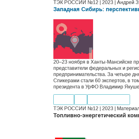
ТЭК РОССИИ №12 | 2023 | Андрей Зу
Западная Сибирь: перспектив
20–23 ноября в Ханты-Мансийске п
представители федеральных и реги
предпринимательства. За четыре дня
Спикерами стали 60 экспертов, в т
президента в УрФО Владимир Якуше
Нефть
Газ
Месторождения
ТЭК РОССИИ №12 | 2023 | Материал
Топливно-энергетический ком