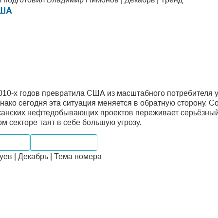
США
10‑х годов превратила США из масштабного потребителя 
днако сегодня эта ситуация меняется в обратную сторону. 
иканских нефтедобывающих проектов переживает серьёзный
м секторе таят в себе большую угрозу.
 рынки
Месторождения
ев | Декабрь | Тема номера