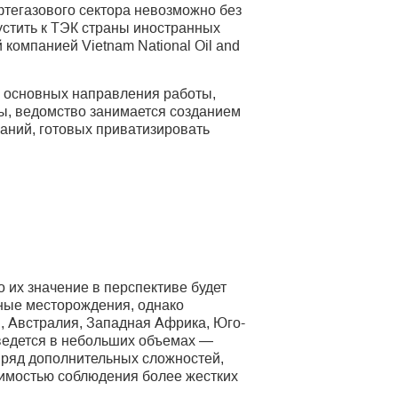
фтегазового сектора невозможно без
устить к ТЭК страны иностранных
компанией Vietnam National Oil and
 основных направления работы,
ны, ведомство занимается созданием
аний, готовых приватизировать
 их значение в перспективе будет
ные месторождения, однако
, Австралия, Западная Африка, Юго-
 ведется в небольших объемах —
т ряд дополнительных сложностей,
димостью соблюдения более жестких