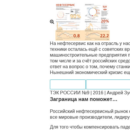
На нефтесервис как на отрасль у на
техники осталась ещё с советских в
машиностроительные предприятия п
том числе и за счёт российских сред
ответ на вопрос о том, почему стан
Нынешний экономический кризис еще
Производство
Внутренний рынок
ТЭК РОССИИ №9 | 2016 | Андрей Зуе
Заграница нам поможет…
Российский нефтесервисный рынок от
все мировые производители, лидиру
Для того чтобы компенсировать пад