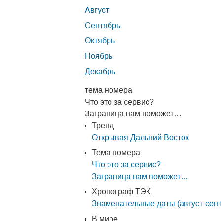
Август
Сентябрь
Октябрь
Ноябрь
Декабрь
тема номера
Что это за сервис?
Заграница нам поможет…
Тренд
Открывая Дальний Восток
Тема номера
Что это за сервис?
Заграница нам поможет…
Хронограф ТЭК
Знаменательные даты (август-сен
В мире