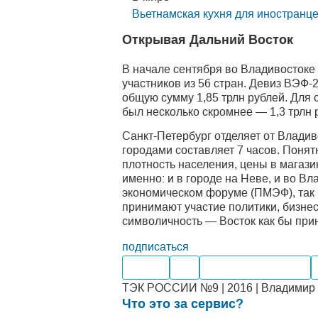
Вьетнамская кухня для иностранц
Открывая Дальний Восток
В начале сентября во Владивостоке
участников из 56 стран. Девиз ВЭФ
общую сумму 1,85 трлн рублей. Для 
был несколько скромнее — 1,3 трлн 
Санкт-Петербург отделяет от Владив
городами составляет 7 часов. Понят
плотность населения, цены в магази
именно: и в городе на Неве, и во 
экономическом форуме (ПМЭФ), так 
принимают участие политики, бизне
символичность — Восток как бы при
подписаться
Нефть
Газ
Внутренний рынок
ТЭК РОССИИ №9 | 2016 | Владимир П
Что это за сервис?