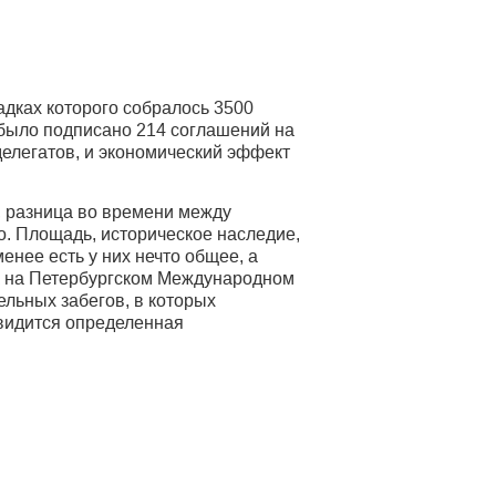
адках которого собралось 3500
 было подписано 214 соглашений на
делегатов, и экономический эффект
, разница во времени между
но. Площадь, историческое наследие,
енее есть у них нечто общее, а
ак на Петербургском Международном
льных забегов, в которых
 видится определенная