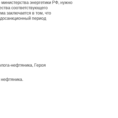
 министерства энергетики РФ, нужно
чества соответствующего
ма заключается в том, что
 досанкционный период
олога-нефтяника, Героя
 нефтяника.