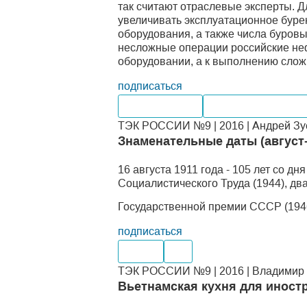
так считают отраслевые эксперты. 
увеличивать эксплуатационное бурен
оборудования, а также числа буровы
несложные операции российские не
оборудовании, а к выполнению слож
подписаться
Производство
Внутренний рынок
ТЭК РОССИИ №9 | 2016 | Андрей Зуе
Знаменательные даты (август
16 августа 1911 года - 105 лет со 
Социалистического Труда (1944), д
Государственной премии СССР (1946,
подписаться
Нефть
Газ
ТЭК РОССИИ №9 | 2016 | Владимир 
Вьетнамская кухня для иност