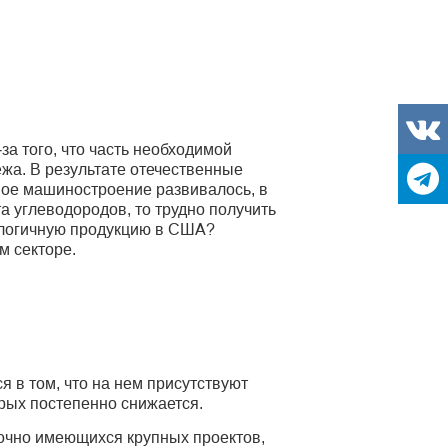
за того, что часть необходимой
ежа. В результате отечественные
ое машиностроение развивалось, в
та углеводородов, то трудно получить
нологичную продукцию в США?
м секторе.
 в том, что на нем присутствуют
рых постепенно снижается.
точно имеющихся крупных проектов,