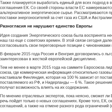
Также планируется выработать единый для всех подход в в
соглашения ЕК. Со своей стороны власти ЕС намереваютс
альтернативное энергетическое сырье. Рассматриваются п
поставки энергоносителей за счет газа из США и Австралии
Разногласия не нарушают единство Европы
Идея создания Энергетического союза была воспринята нео
наш газ еще с советских времен. В этой связи сегодня дал
согласовывать свои переговорные позиции с чиновниками 
В феврале 2015 года Россия и Венгрия договорились о льг
заинтересован в жесткой европейской дисциплине.
Тем не менее в марте 2015 года на саммите Евросоюза ли
союза, где коммерческая информация относительно газовы
настаивали Финляндия, которая на 100 % зависит от поставо
поставляемого из РФ, и Нидерланды — 6 %. Такое решение 
получат возможность влиять на их содержание.
По мнению отраслевых экспертов, пока неясно, сможет ли
речь пойдет только о новых соглашениях. Кроме того, ЕК, с
соглашений, а также на отмене разного рода ограничений (