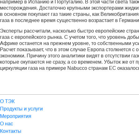
например в Испанию и Португалию. В этой части света та
месторождения. Достаточно крупными экспортерами жидки
в основном покупают газ такие страны, как Великобритания
газа в последнее время существенно возрастает в Германи
Эксперты рассчитали, насколько быстро европейские стран
газа с европейского рынка. С учетом того, что уровень до
Африке останется на прежнем уровне, то собственными ус
Расчет показывает, что в этом случае Европа столкнется с
экономики. Причину этого аналитики видят в отсутствии г
которые окупаются не сразу, а со временем. Убыток же от 
циркуляции газа на примере Nabucco странам ЕС оказалось
О ТЭК
Продукты и услуги
Мероприятия
О нас
Контакты