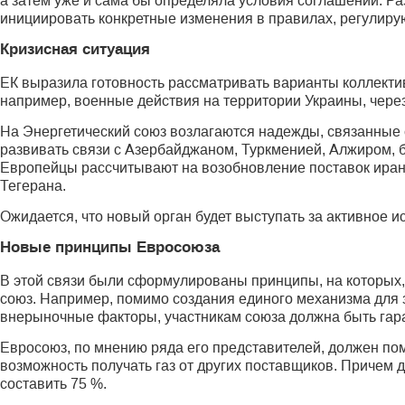
а затем уже и сама бы определяла условия соглашений. Ра
инициировать конкретные изменения в правилах, регулир
Кризисная ситуация
ЕК выразила готовность рассматривать варианты коллектив
например, военные действия на территории Украины, через
На Энергетический союз возлагаются надежды, связанные 
развивать связи с Азербайджаном, Туркменией, Алжиром, 
Европейцы рассчитывают на возобновление поставок иранск
Тегерана.
Ожидается, что новый орган будет выступать за активное 
Новые принципы Евросоюза
В этой связи были сформулированы принципы, на которых,
союз. Например, помимо создания единого механизма для з
внерыночные факторы, участникам союза должна быть гара
Евросоюз, по мнению ряда его представителей, должен пом
возможность получать газ от других поставщиков. Причем 
составить 75 %.