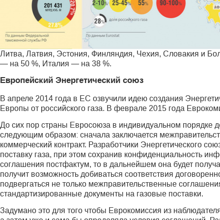
Литва, Латвия, Эстония, Финляндия, Чехия, Словакия и Бол
— на 50 %, Италия — на 38 %.
Европейский Энергетический союз
В апреле 2014 года в ЕС озвучили идею создания Энергети
Европы от российского газа. В феврале 2015 года Евроком
До сих пор страны Евросоюза в индивидуальном порядке до
следующим образом: сначала заключается межправительс
коммерческий контракт. Разработчики Энергетического сою
поставку газа, при этом сохранив конфиденциальность инф
соглашения постфактум, то в дальнейшем она будет получ
получит возможность добиваться соответствия договоренн
подвергаться не только межправительственные соглашения,
стандартизированные документы на газовые поставки.
Задумано это для того чтобы Еврокомиссия из наблюдателя