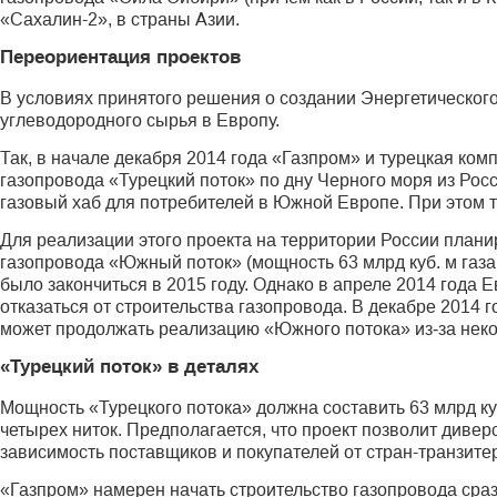
«Сахалин-2», в страны Азии.
Переориентация проектов
В условиях принятого решения о создании Энергетическог
углеводородного сырья в Европу.
Так, в начале декабря 2014 года «Газпром» и турецкая ко
газопровода «Турецкий поток» по дну Черного моря из Росс
газовый хаб для потребителей в Южной Европе. При этом 
Для реализации этого проекта на территории России план
газопровода «Южный поток» (мощность 63 млрд куб. м газа 
было закончиться в 2015 году. Однако в апреле 2014 года
отказаться от строительства газопровода. В декабре 2014 
может продолжать реализацию «Южного потока» из‑за неко
«Турецкий поток» в деталях
Мощность «Турецкого потока» должна составить 63 млрд куб.
четырех ниток. Предполагается, что проект позволит дивер
зависимость поставщиков и покупателей от стран-транзитер
«Газпром» намерен начать строительство газопровода сра