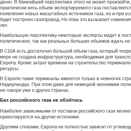
денег. В ближайшей перспективе этого не может произойти
практически весь объем экспортируемого газа поставляетс
появления новых масштабных источников газа, но и при усл
будет построен газопровод. Но пока это вызывает сомнения
лет.
Наибольшую перспективу некоторые эксперты видят в поста
политическое, так как реальных больших объемов ждать не 
В США есть достаточно большой объем газа, который теоре
мере не создана инфраструктура, необходимая для транспо
Европу. Кроме затрат времени на строительство терминал
ресурсы.
В Европе такие терминалы имеются только в немногих стран
Нидерландах. При этом даже для немецкой экономики полн
не говоря уже о других странах.
Без российского газа не обойтись
Наиболее зависимыми от поставок российского газа являю
ориентируются на другие источники.
Другими словами, Европа не полностью зависит от углевод