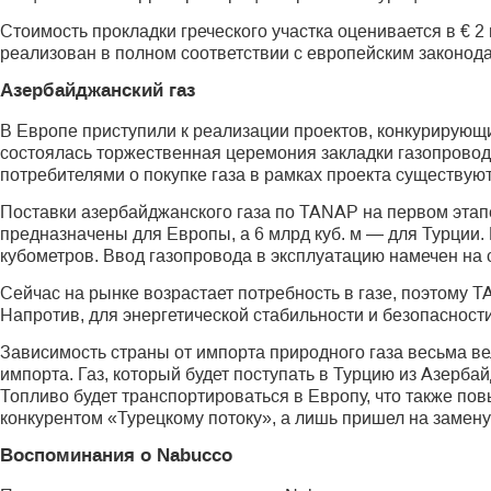
Стоимость прокладки греческого участка оценивается в € 2
реализован в полном соответствии с европейским законод
Азербайджанский газ
В Европе приступили к реализации проектов, конкурирующи
состоялась торжественная церемония закладки газопрово
потребителями о покупке газа в рамках проекта существую
Поставки азербайджанского газа по TANAP на первом этапе 
предназначены для Европы, а 6 млрд куб. м — для Турции
кубометров. Ввод газопровода в эксплуатацию намечен на 
Сейчас на рынке возрастает потребность в газе, поэтому T
Напротив, для энергетической стабильности и безопасности
Зависимость страны от импорта природного газа весьма вел
импорта. Газ, который будет поступать в Турцию из Азерба
Топливо будет транспортироваться в Европу, что также пов
конкурентом «Турецкому потоку», а лишь пришел на замену
Воспоминания о Nabucco