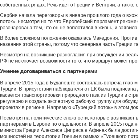
собственных рядах. Речь идет о Греции и Венгрии, а также
Сербия начала переговоры в январе прошлого года о вхо
поток», несмотря на то что Европейский парламент рекоме
разочарована тем, что он не воплотился в жизнь, и заявила
В более сложном положении оказалась Македония. Против 
названия этой страны, потому что северная часть Греции 
Несмотря на возникшие разногласия при обсуждении реали
РФ не исключает возможности того, что маршрут может про
Умение договариваться с партнерами
В апреле 2015 года в Будапеште состоялась встреча глав 
Турции. В присутствии наблюдателя от ЕК была подписана д
касается транспортировки природного газа из Турции в ст
регулярно и создать экспертную рабочую группу для обсуж
проектах в регионе. Напрямую «Турецкий поток» в этом до
Несмотря на политические сложности, которые возникают в
партнерами в Европе по отдельности. В апреле 2015 года 
министра Греции Алексиса Ципраса в Афинах была достигну
мощностей на территории Греции в рамках «Турецкого пот