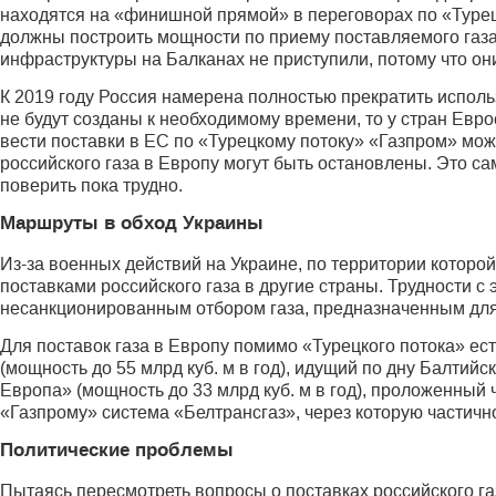
находятся на «финишной прямой» в переговорах по «Турецк
должны построить мощности по приему поставляемого газа 
инфраструктуры на Балканах не приступили, потому что они
К 2019 году Россия намерена полностью прекратить испол
не будут созданы к необходимому времени, то у стран Евр
вести поставки в ЕС по «Турецкому потоку» «Газпром» може
российского газа в Европу могут быть остановлены. Это с
поверить пока трудно.
Маршруты в обход Украины
Из-за военных действий на Украине, по территории которо
поставками российского газа в другие страны. Трудности с
несанкционированным отбором газа, предназначенным для
Для поставок газа в Европу помимо «Турецкого потока» ес
(мощность до 55 млрд куб. м в год), идущий по дну Балти
Европа» (мощность до 33 млрд куб. м в год), проложенны
«Газпрому» система «Белтрансгаз», через которую частич
Политические проблемы
Пытаясь пересмотреть вопросы о поставках российского га