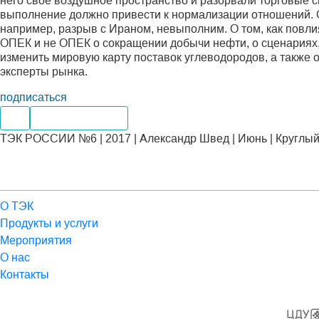
него свое воздушное пространство и разорвали торговые с
выполнение должно привести к нормализации отношений. Од
например, разрыв с Ираном, невыполним. О том, как повлия
ОПЕК и не ОПЕК о сокращении добычи нефти, о сценариях
изменить мировую карту поставок углеводородов, а также 
эксперты рынка.
подписаться
Газ
Мировые рынки
ТЭК РОССИИ №6 | 2017 | Александр Швед | Июнь | Круглый
О ТЭК
Продукты и услуги
Мероприятия
О нас
Контакты