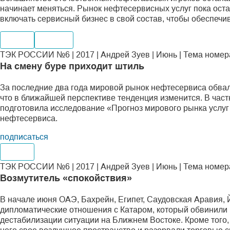
начинает меняться. Рынок нефтесервисных услуг пока оста
включать сервисный бизнес в свой состав, чтобы обеспечи
Нефть
Добыча
ТЭК РОССИИ №6 | 2017 | Андрей Зуев | Июнь | Тема номер
На смену буре приходит штиль
За последние два года мировой рынок нефтесервиса обвал
что в ближайшей перспективе тенденция изменится. В час
подготовила исследование «Прогноз мирового рынка услуг
нефтесервиса.
подписаться
Нефть
ТЭК РОССИИ №6 | 2017 | Андрей Зуев | Июнь | Тема номер
Возмутитель «спокойствия»
В начале июня ОАЭ, Бахрейн, Египет, Саудовская Аравия,
дипломатические отношения с Катаром, который обвинили в
дестабилизации ситуации на Ближнем Востоке. Кроме того