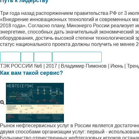
Путь к лидерству
Три года назад распоряжением правительства РФ от 3 июл
«Внедрение инновационных технологий и современных мате
2018 года». Согласно плану, Минэнерго России реализует
энергетике, способных дать значительный экономический э
оборудования, достичь высокой степени технологической зр
статус национального проекта должны получить не менее 2
Нефть
Газ
Уголь
Электроэнергетика
ТЭК РОССИИ №6 | 2017 | Владимир Пимонов | Июнь | Трен
Как вам такой сервис?
Рынок нефтесервисных услуг в России является достаточ
двумя способами организации услуг: первый - использован
Большинство отечественных нефтегазовых игроков останав