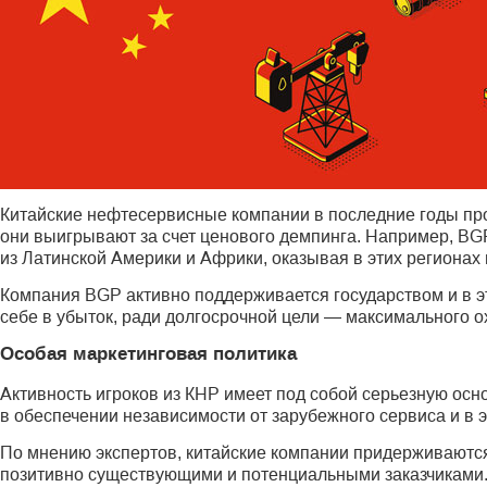
Китайские нефтесервисные компании в последние годы про
они выигрывают за счет ценового демпинга. Например, BG
из Латинской Америки и Африки, оказывая в этих регионах 
Компания BGP активно поддерживается государством и в э
себе в убыток, ради долгосрочной цели — максимального о
Особая маркетинговая политика
Активность игроков из КНР имеет под собой серьезную осно
в обеспечении независимости от зарубежного сервиса и в
По мнению экспертов, китайские компании придерживаются
позитивно существующими и потенциальными заказчиками. Н