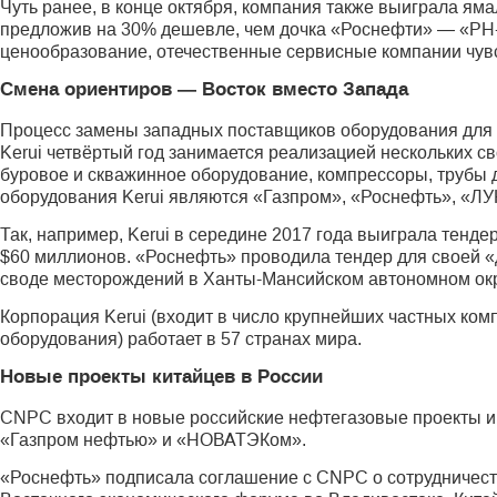
Чуть ранее, в конце октября, компания также выиграла яма
предложив на 30% дешевле, чем дочка «Роснефти» — «РН-Б
ценообразование, отечественные сервисные компании чув
Смена ориентиров — Восток вместо Запада
Процесс замены западных поставщиков оборудования для р
Kerui четвёртый год занимается реализацией нескольких с
буровое и скважинное оборудование, компрессоры, трубы 
оборудования Kerui являются «Газпром», «Роснефть», «Л
Так, например, Kerui в середине 2017 года выиграла тенд
$60 миллионов. «Роснефть» проводила тендер для своей
своде месторождений в Ханты-Мансийском автономном окр
Корпорация Kerui (входит в число крупнейших частных ко
оборудования) работает в 57 странах мира.
Новые проекты китайцев в России
CNPC входит в новые российские нефтегазовые проекты и
«Газпром нефтью» и «НОВАТЭКом».
«Роснефть» подписала соглашение с CNPC о сотрудничеств