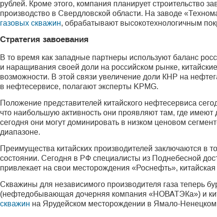
рублей. Кроме этого, компания планирует строительство за
производство в Свердловской области. На заводе «Техном
газовых скважин
, обрабатывают высокотехнологичным пок
Стратегия завоевания
В то время как западные партнеры используют баланс рос
и наращивания своей доли на российском рынке, китайски
возможности. В этой связи увеличение доли КНР на нефтег
в нефтесервисе, полагают эксперты KPMG.
Положение представителей китайского нефтесервиса сегод
что наибольшую активность они проявляют там, где имеют
сегодня они могут доминировать в низком ценовом сегмент
диапазоне.
Преимущества китайских производителей заключаются в то
состоянии. Сегодня в РФ специалисты из Поднебесной дос
привлекает на свои месторождения «Роснефть», китайска
Скважины для независимого производителя газа теперь бур
(нефтедобывающая дочерняя компания «НОВАТЭКа») и кит
скважин
на Ярудейском месторождении в Ямало-Ненецком а