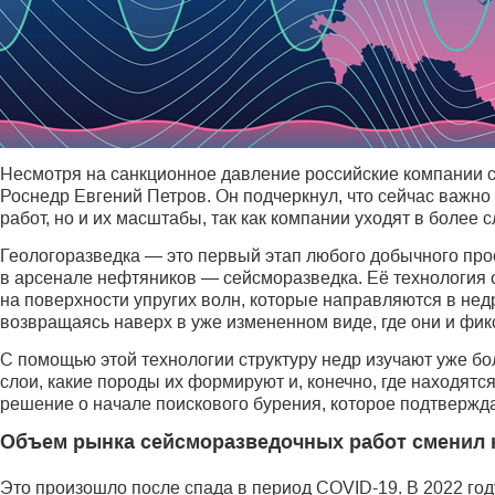
Несмотря на санкционное давление российские компании с
Роснедр Евгений Петров. Он подчеркнул, что сейчас важн
работ, но и их масштабы, так как компании уходят в более
Геологоразведка — это первый этап любого добычного про
в арсенале нефтяников — сейсморазведка. Её технология
на поверхности упругих волн, которые направляются в нед
возвращаясь наверх в уже измененном виде, где они и фи
С помощью этой технологии структуру недр изучают уже бо
слои, какие породы их формируют и, конечно, где находят
решение о начале поискового бурения, которое подтвержд
Объем рынка сейсморазведочных работ сменил 
Это произошло после спада в период COVID-19. В 2022 го