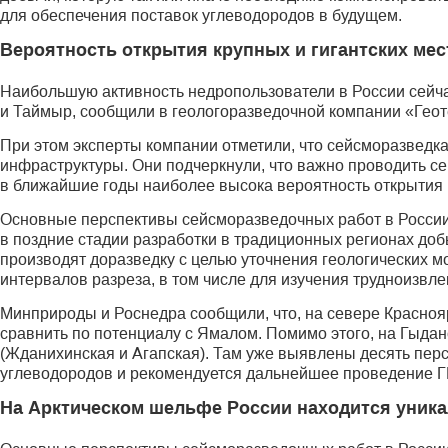
для обеспечения поставок углеводородов в будущем.
Вероятность открытия крупных и гигантских мес
Наибольшую активность недропользователи в России сейча
и Таймыр, сообщили в геологоразведочной компании «Геот
При этом эксперты компании отметили, что сейсморазведка
инфраструктуры. Они подчеркнули, что важно проводить се
в ближайшие годы наиболее высока вероятность открытия к
Основные перспективы сейсморазведочных работ в России
в поздние стадии разработки в традиционных регионах до
производят доразведку с целью уточнения геологических м
интервалов разреза, в том числе для изучения трудноизвл
Минприроды и Роснедра сообщили, что, на севере Красноя
сравнить по потенциалу с Ямалом. Помимо этого, на Гыда
(Жданихинская и Агапская). Там уже выявлены десять пе
углеводородов и рекомендуется дальнейшее проведение Г
На Арктическом шельфе России находится уник