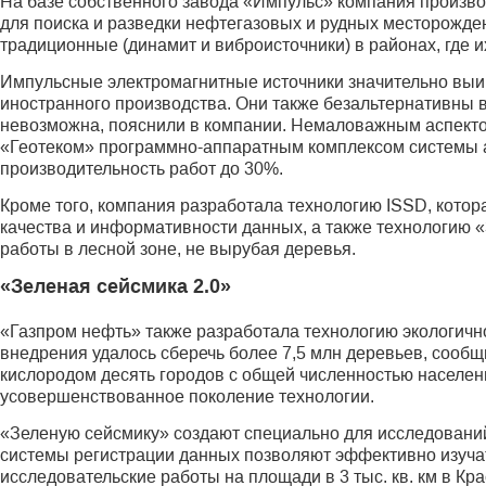
На базе собственного завода «Импульс» компания произв
для поиска и разведки нефтегазовых и рудных месторожде
традиционные (динамит и виброисточники) в районах, где 
Импульсные электромагнитные источники значительно выи
иностранного производства. Они также безальтернативны в
невозможна, пояснили в компании. Немаловажным аспекто
«Геотеком» программно-аппаратным комплексом системы а
производительность работ до 30%.
Кроме того, компания разработала технологию ISSD, котор
качества и информативности данных, а также технологию 
работы в лесной зоне, не вырубая деревья.
«Зеленая сейсмика 2.0»
«Газпром нефть» также разработала технологию экологично
внедрения удалось сберечь более 7,5 млн деревьев, сообщ
кислородом десять городов с общей численностью населени
усовершенствованное поколение технологии.
«Зеленую сейсмику» создают специально для исследований
системы регистрации данных позволяют эффективно изучат
исследовательские работы на площади в 3 тыс. кв. км в 