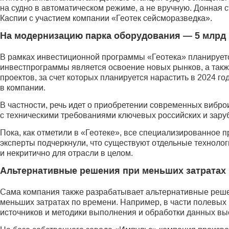
на судно в автоматическом режиме, а не вручную. Донная
Каспии с участием компании «Геотек сейсморазведка».
На модернизацию парка оборудования — 5 млрд
В рамках инвестиционной программы «Геотека» планируетс
инвестпрограммы является освоение новых рынков, а так
проектов, за счет которых планируется нарастить в 2024 г
в компании.
В частности, речь идет о приобретении современных виброи
с техническими требованиями ключевых российских и зар
Пока, как отметили в «Геотеке», все специализированное 
эксперты подчеркнули, что существуют отдельные технолог
и некритично для отрасли в целом.
Альтернативные решения при меньших затратах
Сама компания также разрабатывает альтернативные решен
меньших затратах по времени. Например, в части полевы
источников и методики выполнения и обработки данных вы