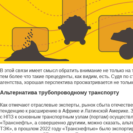
В этой связи имеет смысл обратить внимание не только на 
тем более что такие прецеденты, как видим, есть. Судя по
агентства, хорошая перспектива просматривается не тольк
Альтернатива трубопроводному транспорту
Как отмечают отраслевые эксперты, рынок сбыта отечествен
тенденцию к расширению в Африке и Латинской Америке. З
с НПЗ к основным транспортным узлам (портам) осуществл
«Транснефть», а совершенно другими, можно сказать, аль
ТЭК», в прошлом 2022 году «Транснефтью» было экспортиров