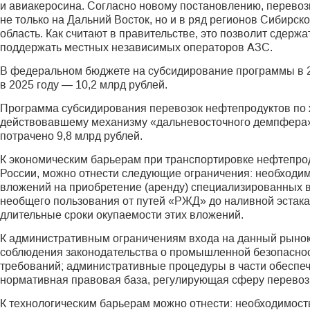
и авиакеросина. Согласно новому постановлению, перевоз
не только на Дальний Восток, но и в ряд регионов Сибирск
область. Как считают в правительстве, это позволит сдержа
поддержать местных независимых операторов АЗС.
В федеральном бюджете на субсидирование программы в 202
в 2025 году — 10,2 млрд рублей.
Программа субсидирования перевозок нефтепродуктов по ж
действовавшему механизму «дальневосточного демпфера».
потрачено 9,8 млрд рублей.
К экономическим барьерам при транспортировке нефте­пр
России, можно отнести следующие ограничения: необходи
вложений на приобретение (аренду) специализированных в
необщего пользования от путей «РЖД» до наливной эстакад
длительные сроки окупаемости этих вложений.
К административным ограничениям входа на данный рынок
соблюдения законодательства о промышленной безопаснос
требований; административные процедуры в части обеспе
нормативная правовая база, регулирующая сферу перевозк
К технологическим барьерам можно отнести: необходимост