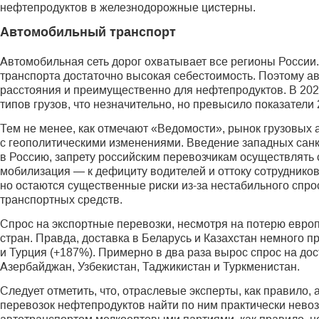
нефтепродуктов в железнодорожные цистерны.
Автомобильный транспорт
Автомобильная сеть дорог охватывает все регионы России
транспорта достаточно высокая себестоимость. Поэтому 
расстояния и преимущественно для нефтепродуктов. В 202
типов грузов, что незначительно, но превысило показатели 
Тем не менее, как отмечают «Ведомости», рынок грузовых 
с геополитическими изменениями. Введение западных сан
в Россию, запрету российским перевозчикам осуществлять
мобилизация — к дефициту водителей и оттоку сотрудников
но остаются существенные риски из-за нестабильного спро
транспортных средств.
Спрос на экспортные перевозки, несмотря на потерю евро
стран. Правда, доставка в Беларусь и Казахстан немного п
и Турция (+187%). Примерно в два раза вырос спрос на дос
Азербайджан, Узбекистан, Таджикистан и Туркменистан.
Следует отметить, что, отраслевые эксперты, как правило,
перевозок нефтепродуктов найти по ним практически нево