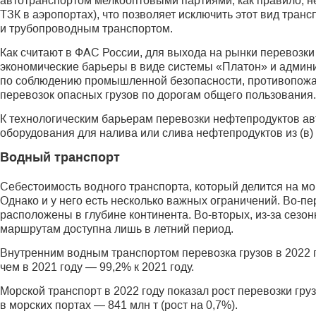
автотранспортом мелкооптовыми партиями, как правило, н
ТЗК в аэропортах), что позволяет исключить этот вид тра
и трубопроводным транспортом.
Как считают в ФАС России, для выхода на рынки перевоз
экономические барьеры в виде системы «Платон» и админ
по соблюдению промышленной безопасности, противопожар
перевозок опасных грузов по дорогам общего пользования.
К технологическим барьерам перевозки нефтепродуктов а
оборудования для налива или слива нефтепродуктов из (в
Водный транспорт
Себестоимость водного транспорта, который делится на мо
Однако и у него есть несколько важных ограничений. Во-п
расположены в глубине континента. Во-вторых, из-за сезо
маршрутам доступна лишь в летний период.
Внутренним водным транспортом перевозка грузов в 2022 го
чем в 2021 году — 99,2% к 2021 году.
Морской транспорт в 2022 году показал рост перевозки груз
в морских портах — 841 млн т (рост на 0,7%).