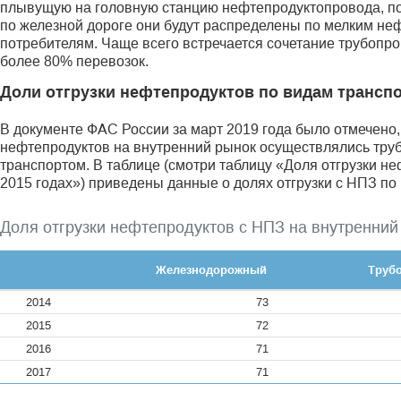
плывущую на головную станцию нефте­продуктопровода, п
по железной дороге они будут распределены по мелким не
потребителям. Чаще всего встречается сочетание трубопр
более 80% перевозок.
Доли отгрузки нефтепродуктов по видам трансп
В документе ФАС России за март 2019 года было отмечено,
нефтепродуктов на внутренний рынок осуществлялись тр
транспортом. В таблице (смотри таблицу «Доля отгрузки н
2015 годах») приведены данные о долях отгрузки с НПЗ по
Доля отгрузки нефтепродуктов с НПЗ на внутренний 
Железнодорожный
Труб
2014
73
2015
72
2016
71
2017
71