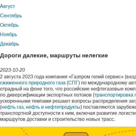
Август
Сентябрь
Октябрь
Ноябрь
Декабрь
Дороги далекие, маршруты нелегкие
2023-10-20
2 августа 2023 года компания «Газпром гелий сервис» (вхо
сжиженного природного газа
(
СПГ
) по международному ав
отрадный на фоне того, что российские нефтегазовые ко
по диверсификации экспортных потоков (
транспортировка 
ускоренными темпами решают вопросы распределения загру
(
нефть газ
,
нефть и нефтепродукты
) поставляются зарубеж
транспортной доступности к ним, включая развитие логис
маршрутов доставки и строительство новых трасс.