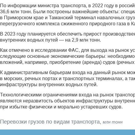
По информации министра транспорта, в 2022 году в росси
36,6 млн тонн. Были построены важнейшие объекты: спец
в Приморском крае и Таманский терминал навалочных груз
перегрузочного комплекса сжиженного природного газа в К
В 2023 году планируется обеспечить прирост производстве
внутренних водных путей — на 2,9 млн тонн.
Как отмечено в исследовании ФАС, для выхода на рынок у
следующие основные экономические барьеры: необходимо
вложений, например, приобретение (аренда) судов (речных
К административным барьерам входа на данный рынок можн
в морских, речных портах и транспортных терминалах, а т
инфраструктуры внутренних водных путей.
Технологическими ограничениями входа на рынок транспор
являются неразвитость объектов инфраструктуры внутренн
при избытке физически и морально устаревших судов.
Перевозки грузов по видам транспорта,
млн тонн