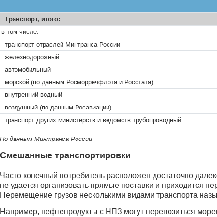
Транспорт, итого:
в том числе:
транспорт отраслей Минтранса России
железнодорожный
автомобильный
морской (по данным Росморречфлота и Росстата)
внутренний водный
воздушный (по данным Росавиации)
транспорт других министерств и ведомств трубопроводный
По данным Минтранса России
Смешанные транспортировки
Часто конечный потребитель расположен достаточно далеко 
не удается организовать прямые поставки и приходится пе
Перемещение грузов несколькими видами транспорта наз
Например, нефтепродукты с НПЗ могут перевозиться морем 