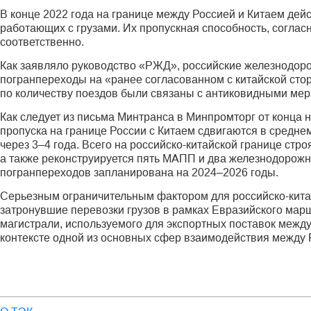
В конце 2022 года на границе между Россией и Китаем де
работающих с грузами. Их пропускная способность, согласн
соответственно.
Как заявляло руководство «РЖД», российские железнодоро
погранпереходы на «ранее согласованном с китайской стор
по количеству поездов были связаны с антиковидными мер
Как следует из письма Минтранса в Минпромторг от конца н
пропуска на границе России с Китаем сдвигаются в среднем
через 3–4 года. Всего на российско-китайской границе ст
а также реконструируется пять МАПП и два железнодорожн
погранпереходов запланирована на 2024–2026 годы.
Серьезным ограничительным фактором для российско-китай
затронувшие перевозки грузов в рамках Евразийского марш
магистрали, используемого для экспортных поставок межд
контексте одной из основных сфер взаимодействия между Р