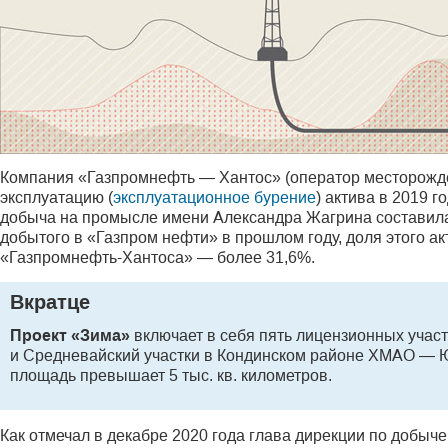
Компания «Газпромнефть — Хантос» (оператор месторожде
эксплуатацию (
эксплуатационное бурение
) актива в 2019 г
добыча на промысле имени Александра Жагрина составила 4
добытого в «Газпром нефти» в прошлом году, доля этого ак
«Газпромнефть-Хантоса» — более 31,6%.
Вкратце
Проект «Зима»
включает в себя пять лицензионных учас
и Средневайский участки в Кондинском районе ХМАО — 
площадь превышает 5 тыс. кв. километров.
Как отмечал в декабре 2020 года глава дирекции по добыч