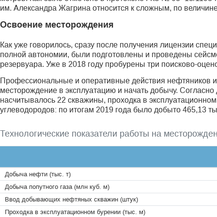
им. Александра Жагрина относится к сложным, по величине
Освоение месторождения
Как уже говорилось, сразу после получения лицензии спец
полной автономии, были подготовлены и проведены сейсм
резервуара. Уже в 2018 году пробурены три поисково-оце
Профессиональные и оперативные действия нефтяников и г
месторождение в эксплуатацию и начать добычу. Согласно
насчитывалось 22 скважины, проходка в эксплуатационно
углеводородов: по итогам 2019 года было добыто 465,13 тыс.
Технологические показатели работы на месторожде
Добыча нефти (тыс. т)
Добыча попутного газа (млн куб. м)
Ввод добывающих нефтяных скважин (штук)
Проходка в эксплуатационном бурении (тыс. м)