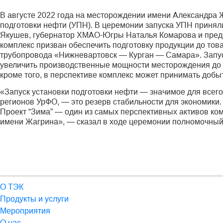
В августе 2022 года на месторождении имени Александра 
подготовки нефти (УПН). В церемонии запуска УПН приня
Якушев, губернатор ХМАО-Югры Наталья Комарова и пред
комплекс призван обеспечить подготовку продукции до тов
трубопровода «Нижневартовск — Курган — Самара». Запуск
увеличить производственные мощности месторождения до 8
кроме того, в перспективе комплекс может принимать добыт
«Запуск установки подготовки нефти — значимое для всег
регионов УрФО, — это резерв стабильности для экономики.
Проект “Зима” — один из самых перспективных активов ко
имени Жагрина», — сказал в ходе церемонии полномочный
О ТЭК
Продукты и услуги
Мероприятия
О нас