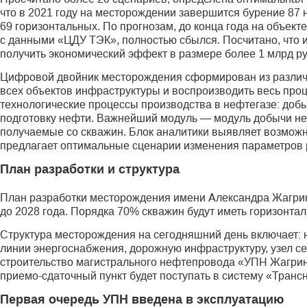
что в 2021 году на месторождении завершится бурение 87 
69 горизонтальных. По прогнозам, до конца года на объекте б
с данными «ЦДУ ТЭК», полностью сбылся. Посчитано, что 
получить экономический эффект в размере более 1 млрд руб
Цифровой двойник месторождения сформирован из различн
всех объектов инфраструктуры и воспроизводить весь проц
технологические процессы производства в нефтегазе: добы
подготовку нефти. Важнейший модуль — модуль добычи нефт
получаемые со скважин. Блок аналитики выявляет возможн
предлагает оптимальные сценарии изменения параметров 
План разработки и структура
План разработки месторождения имени Александра Жагрин
до 2028 года. Порядка 70% скважин будут иметь горизонта
Структура месторождения на сегодняшний день включает: 
линии энергоснабжения, дорожную инфраструктуру, узел се
строительство магистрального нефтепровода «УПН Жагрин
приемо-сдаточный пункт будет поступать в систему «Транс
Первая очередь УПН введена в эксплуатацию