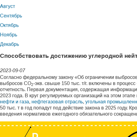
Август
Сентябрь
Октябрь
Ноябрь
Декабрь
Способствовать достижению углеродной ней
2023-09-07
Согласно федеральному закону «Об ограничении выбросов 
выбросов СО
‑экв. свыше 150 тыс. т/г. включены в проце
2
отчетность. Первая документация, содержащая информацию
2023 года. В круг регулируемых организаций на этом этап
нефти и газа
,
нефтегазовая отрасль
,
угольная промышленн
50 тыс. т в год попадут под действие закона в 2025 году. 
введения нормативов ежегодного обязательного сокращен