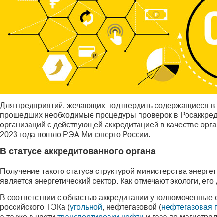
Для предприятий, желающих подтвердить содержащиеся в 
прошедших необходимые процедуры проверок в Росаккреди
организаций с действующей аккредитацией в качестве орга
2023 года вошло РЭА Минэнерго России.
В статусе аккредитованного органа
Получение такого статуса структурой министерства энерге
является энергетический сектор. Как отмечают экологи, его
В соответствии с областью аккредитации уполномоченные с
российского ТЭКа (
угольной
, нефтегазовой (
нефтегазовая 
а также в части
транспортировки нефти
и газа по магистра