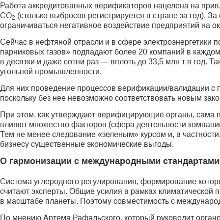
Работа аккредитованных верификаторов нацелена на привл
СО
(столько выбросов регистрируется в стране за год). 
2
ограничиваться негативное воздействие предприятий на о
Сейчас в нефтяной отрасли и в сфере электроэнергетики 
парниковых газов» подпадают более 20 компаний в каждом
в десятки и даже сотни раз — вплоть до 33,5 млн т в год. 
угольной промышленности.
Для них проведение процессов верификации/валидации с 
поскольку без нее невозможно соответствовать новым зак
При этом, как утверждают верифицирующие органы, сама п
влияют множество факторов (сфера деятельности компании,
Тем не менее следование «зеленым» курсом и, в частност
бизнесу существенные экономические выгоды.
О гармонизации с международными стандартами
Система углеродного регулирования, формирование которо
считают эксперты. Общие усилия в рамках климатической п
в масштабе планеты. Поэтому совместимость с междунаро
По мнению Артема Рафальского, который руководит орган