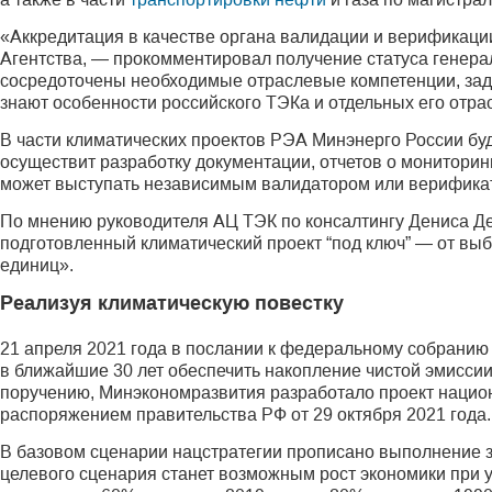
«Аккредитация в качестве органа валидации и верификац
Агентства, — прокомментировал получение статуса генера
сосредоточены необходимые отраслевые компетенции, за
знают особенности российского ТЭКа и отдельных его отра
В части климатических проектов РЭА Минэнерго России бу
осуществит разработку документации, отчетов о мониторин
может выступать независимым валидатором или верификато
По мнению руководителя АЦ ТЭК по консалтингу Дениса Д
подготовленный климатический проект “под ключ” — от вы
единиц».
Реализуя климатическую повестку
21 апреля 2021 года в послании к федеральному собранию
в ближайшие 30 лет обеспечить накопление чистой эмисси
поручению, Минэконом­развития разработало проект нацио
распоряжением правительства РФ от 29 октября 2021 года.
В базовом сценарии нацстратегии прописано выполнение з
целевого сценария станет возможным рост экономики при у