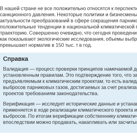
В нашей стране не все положительно относятся к перспект
санкционного давления. Некоторые политики и бизнесмен
актуальности преобразований в сфере сокращения парник
положительные тенденции в национальной климатической п
траекторию. Совершенно очевидно, что сегодня проведени
как показывают экологические исследования, объемы выбр
превышают норматив в 150 тыс. т в год.
Справка
Валидация — процесс проверки принципов намечаемой дея
установленным правилам. Это подтверждение того, что з
предъявляемым к климатическим проектам; то есть валид
выбросов парниковых газов, достигаемых за счет реализ
проектов требованиям законодательства.
Верификация — исследует исторические данные и устана
применяется в ходе реализации климатического проекта 
выбросов. По итогам верификации собственнику климати
впоследствии можно продавать, накапливать или засчиты