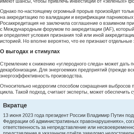
имеют шансы, чтобы привлечь инвестиции от «зеленых» ф
Однако по-настоящему огромный прорыв произойдет только
на аккредитацию по валидации и верификации парниковых 
Росаккредитация не заключила соглашение о взаимном при
с Международным форумом по аккредитации (IAF), который
и определяет условия признания той или иной аккредитации
историей. Но вполне вероятно, что ее признают отдельные
О выгодах и стимулах
Стремление к снижению «углеродного следа» может дать 
декарбонизации. Для энергоемких предприятий (прежде все
энергоэффективность производства.
Относительно недорогим способом сокращения выбросов п
цикла. Такой подход, считают эксперты, может обеспечить
Вкратце
13 июня 2023 года президент России Владимир Путин по
Федерации об административных правонарушениях», согл
ответственность за непредставление или несвоевременно
представление в указанном отчёте заведомо недостовер