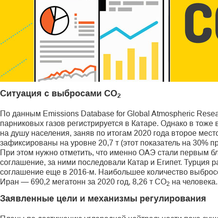
Ситуация с выбросами СО
2
По данным Emissions Database for Global Atmospheric Res
парниковых газов регистрируется в Катаре. Однако в тоже
на душу населения, заняв по итогам 2020 года второе мес
зафиксированы на уровне 20,7 т (этот показатель на 30% п
При этом нужно отметить, что именно ОАЭ стали первым 
соглашение, за ними последовали Катар и Египет. Турция 
соглашение еще в 2016-м. Наибольшее количество выбросо
Иран — 690,2 мегатонн за 2020 год, 8,26 т СО
на человека.
2
Заявленные цели и механизмы регулирования