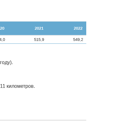
20
2021
2022
4,0
515,9
549,2
году).
11 километров.