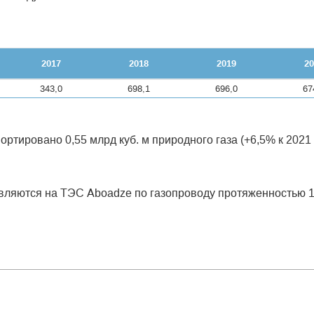
2017
2018
2019
20
343,0
698,1
696,0
67
ртировано 0,55 млрд куб. м природного газа (+6,5% к 2021 
твляются на ТЭС Aboadze по газопроводу протяженностью 1