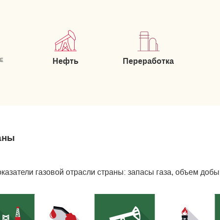
Нефть
Переработка
ИЕ
аны
азатели газовой отрасли страны: запасы газа, объем добыч