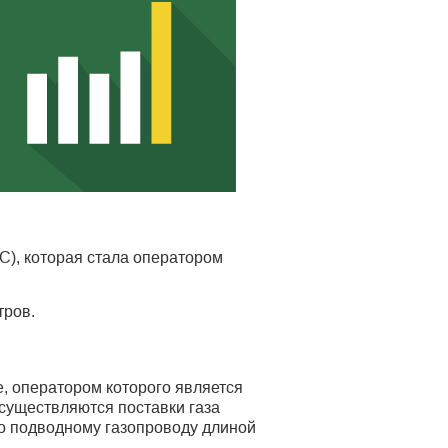
C), которая стала оператором
тров.
, оператором которого является
осуществляются поставки газа
 по подводному газопроводу длиной