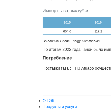
Импорт газа,
млн куб. м
2015
2016
604,0
117,2
По данным Ghana Energy Commission
По итогам 2022 года Ганой было импо
Потребление
Поставки газа с ГПЗ Atuabo осущес
О ТЭК
Продукты и услуги