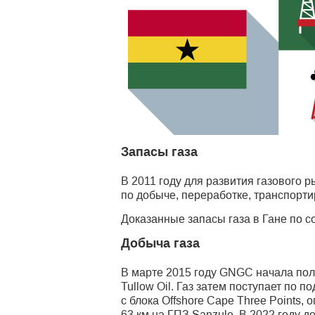
Запасы газа
В 2011 году для развития газового 
по добыче, переработке, транспорти
Доказанные запасы газа в Гане по с
Добыча газа
В марте 2015 году GNGC начала пол
Tullow Oil. Газ затем поступает по 
с блока Offshore Cape Three Points
63 км на ГПЗ Sanzule. В 2022 году д