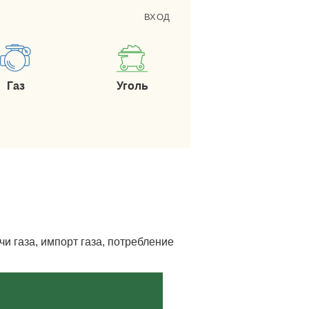
ВХОД
Газ
Уголь
и газа, импорт газа, потребление