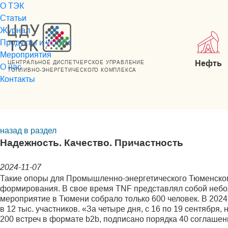
О ТЭК
Статьи
Журнал
Продукты и услуги
Мероприятия
Нефть
ЦЕНТРАЛЬНОЕ ДИСПЕТЧЕРСКОЕ УПРАВЛЕНИЕ
О нас
ТОПЛИВНО-ЭНЕРГЕТИЧЕСКОГО КОМПЛЕКСА
Контакты
назад в раздел
Надежность. Качество. Причастность
2024-11-07
Такие опоры для Промышленно-энергетического Тюменског
формирования. В свое время TNF представлял собой небо
мероприятие в Тюмени собрало только 600 человек. В 2024 
в 12 тыс. участников. «За четыре дня, с 16 по 19 сентябр
200 встреч в формате b2b, подписано порядка 40 соглашен