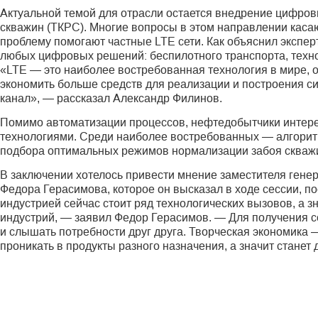
Актуальной темой для отрасли остается внедрение цифров
скважин (ТКРС). Многие вопросы в этом направлении каса
проблему помогают частные LTE сети. Как объяснил экспер
любых цифровых решений: беспилотного транспорта, техно
«LTE — это наиболее востребованная технология в мире, он
экономить больше средств для реализации и построения с
канал», — рассказал Александр Филинов.
Помимо автоматизации процессов, нефтедобытчики инте
технологиями. Среди наиболее востребованных — алгорит
подбора оптимальных режимов нормализации забоя скваж
В заключении хотелось привести мнение заместителя ген
Федора Герасимова, которое он высказал в ходе сессии, 
индустрией сейчас стоит ряд технологических вызовов, а з
индустрий, — заявил Федор Герасимов. — Для получения с
и слышать потребности друг друга. Творческая экономика 
проникать в продукты разного назначения, а значит станет