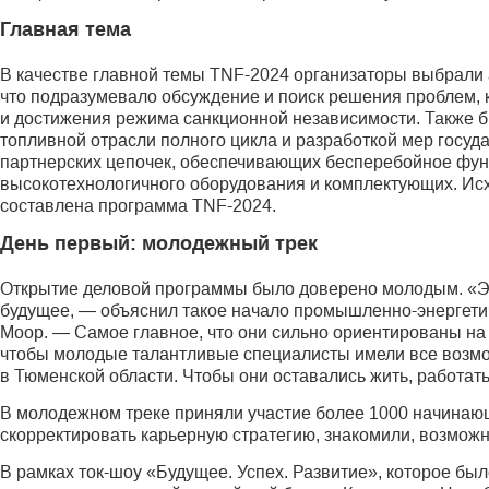
Главная тема
В качестве главной темы TNF-2024 организаторы выбрали 
что подразумевало обсуждение и поиск решения проблем, 
и достижения режима санкционной независимости. Также 
топливной отрасли полного цикла и разработкой мер госу
партнерских цепочек, обеспечивающих бесперебойное фун
высокотехнологичного оборудования и комплектующих. Исх
составлена программа TNF-2024.
День первый: молодежный трек
Открытие деловой программы было доверено молодым. «Э
будущее, — объяснил такое начало промышленно-энергети
Моор. — Самое главное, что они сильно ориентированы на 
чтобы молодые талантливые специалисты имели все возмо
в Тюменской области. Чтобы они оставались жить, работать
В молодежном треке приняли учас­тие более 1000 начинающ
скорректировать карьерную стратегию, знакомили, возможн
В рамках ток-шоу «Будущее. Успех. Развитие», которое б