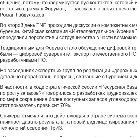
общение, потому что формируется пул контактов, который 
не только в рамках Форума», — рассказал о своих впеча
Роман Габдулхаков.
Во второй день TNF проходили дискуссии о композитных м
бурении. Китайская компания «Интеллектуальное бурение 
определили перспективы сотрудничества в части возможно
Традиционным для Форума стало обсуждение цифровой тр
были — цифровой суверенитет, экспорт отечественного П
разработчиками ПО.
На заседаниях экспертных групп по реализации «дорожны
детально проработаны вопросы, связанные с бурением и д
В частности, в ходе стратегической сессии «Ресурсная баз
по росту запасов?» говорилось о разработках трудноизвле
по мере сокращения более доступных запасов углеводородо
этот показатель превысит 70%.
Спикеры отмечали, что действующая в стране система эко
начинает давать результаты, а новый вид лицензирования
технологий освоения ТрИЗ.