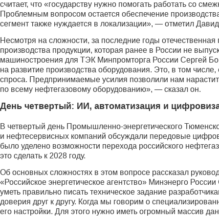
считает, что «государству нужно помогать работать со с
Проблемным вопросом остается обеспечение производства 
сегмент также нуждается в локализации», — отметил Дави
Несмотря на сложности, за последние годы отечественна
производства продукции, которая ранее в России не выпус
машиностроения для ТЭК Минпромторга России Сергей Боб
на развитие производства оборудования. Это, в том числ
спроса. Предпринимаемые усилия позволили нам нарастить
по всему нефтегазовому оборудованию», — сказал он.
День четвертый: ИИ, автоматизация и цифровиз
В четвертый день Промышленно-энергетического Тюменско
и нефтесервисных компаний обсуждали передовые цифровые
было уделено возможности перехода российского нефтегаз
это сделать к 2028 году.
Об основных сложностях в этом вопросе рассказал руково
«Российское энергетическое агентство» Минэнерго России 
уметь правильно писать техническое задание разработчик
доверия друг к другу. Когда мы говорим о специализирова
его настройки. Для этого нужно иметь огромный массив да