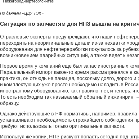
Нижегороднефтеоргсинтез
По данным «ЦДУ ТЭК»
Ситуация по запчастям для НПЗ вышла на крити
Отраслевые эксперты предупреждают, что наши нефтепе
переходить на неоригинальные детали из-за нехватки «род
оборудования для нефтепереработки покупалось за рубежо
возникновением аварийных ситуаций, а также ведет к нез
Первое время у компаний еще был запас иностранных компл
Параллельный импорт какое-то время рассматривался в кач
практика, он отнюдь не панацея, поскольку долго, дорого
и комплектующих уже просто необходимо наладить в Росси
иностранному оборудованию, как правило, нет, и теперь, ч
То есть необходим так называемый обратный инжиниринг —
образцу.
Однако действующие в РФ нормативы, например, правила
устанавливают необходимость строжайшего соблюдения пр
требуют использовать только оригинальные запчасти.
Используя же копии, НПЗ рискуют попасть сегодня под шт