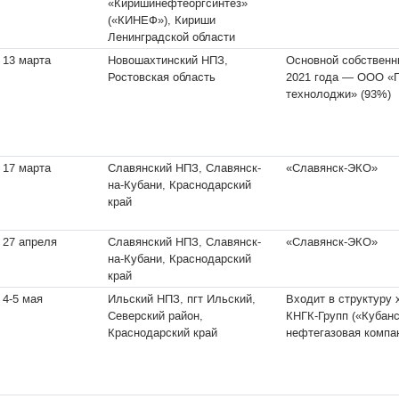
«Киришинефтеоргсинтез»
(«КИНЕФ»), Кириши
Ленинградской области
13 марта
Новошахтинский НПЗ,
Основной собственн
Ростовская область
2021 года — ООО «П
технолоджи» (93%)
17 марта
Славянский НПЗ, Славянск-
«Славянск-ЭКО»
на-Кубани, Краснодарский
край
27 апреля
Славянский НПЗ, Славянск-
«Славянск-ЭКО»
на-Кубани, Краснодарский
край
4-5 мая
Ильский НПЗ, пгт Ильский,
Входит в структуру 
Северский район,
КНГК-Групп («Кубан
Краснодарский край
нефтегазовая компа