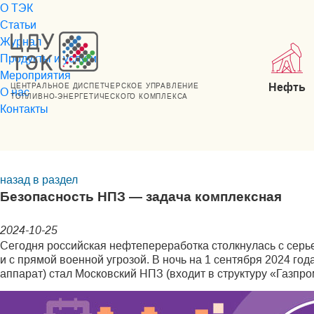
О ТЭК
Статьи
Журнал
Продукты и услуги
Мероприятия
Нефть
ЦЕНТРАЛЬНОЕ ДИСПЕТЧЕРСКОЕ УПРАВЛЕНИЕ
О нас
ТОПЛИВНО-ЭНЕРГЕТИЧЕСКОГО КОМПЛЕКСА
Контакты
назад в раздел
Безопасность НПЗ — задача комплексная
2024-10-25
Сегодня российская нефтепереработка столкнулась с серь
и с прямой военной угрозой. В ночь на 1 сентября 2024 го
аппарат) стал Московский НПЗ (входит в структуру «Газпро