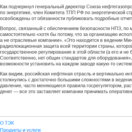
Как подчеркнул генеральный директор Союза нефтегазопр
по энергетике, член Комитета ТПП РФ по энергетической с
освобождены от обязанности публиковать подробные отчет
Вопрос, связанный с обеспечением безопасности НПЗ, по 
самостоятельно «хотя бы потому, что за организацию испо
а не отраслевые компании». «Это находится в ведении Ми
радиолокационная защита всей территории страны, которой,
государственное регулирование в этой области (а его и не
Соответственно, нет общих стандартов для оборудования»
возможности установить на каждом заводе какую-то систем
Как видим, российская нефтяная отрасль и вертикально и
столкнулись с достаточно большими сложностями в веден
давление, часто меняющиеся правила госрегулятором, ра
денег — все это заставляет компании принимать оператив
О ТЭК
Продукты и услуги