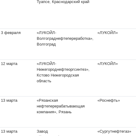
Туапсе, Краснодарский край
3 февраля
«ЛУКОЙЛ-
«ЛУКОЙЛ»
Волгограднефтепереработка»,
Волгоград
12 марта
«ЛУКОЙЛ-
«ЛУКОЙЛ»
Нижегороднефтеоргсинтез»,
Кстово Нижегородская
область
13 марта
«Рязанская
«Роснефть»
нефтеперерабатывающая
компания», Рязань
13 марта
Завод
«Сургутнефтегаз»