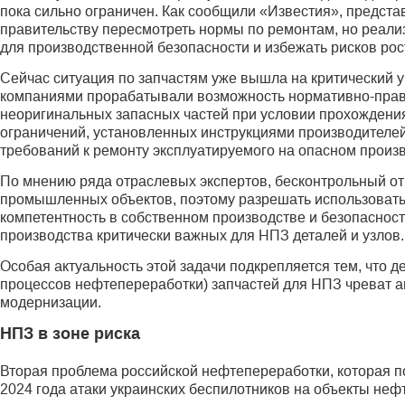
пока сильно ограничен. Как сообщили «Известия», представ
правительству пересмотреть нормы по ремонтам, но реали
для производственной безопасности и избежать рисков рос
Сейчас ситуация по запчастям уже вышла на критический 
компаниями прорабатывали возможность нормативно-право
неоригинальных запасных частей при условии прохождения
ограничений, установленных инструкциями производителе
требований к ремонту эксплуатируемого на опасном произ
По мнению ряда отраслевых экспертов, бесконтрольный от
промышленных объектов, поэтому разрешать использовать 
компетентность в собственном производстве и безопасност
производства критически важных для НПЗ деталей и узлов.
Особая актуальность этой задачи подкрепляется тем, что
процессов нефтепереработки) запчастей для НПЗ чреват а
модернизации.
НПЗ в зоне риска
Вторая проблема российской нефтепереработки, которая 
2024 года атаки украинских беспилотников на объекты неф