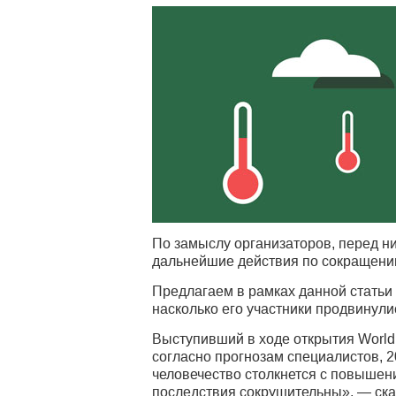
По замыслу организаторов, перед н
дальнейшие действия по сокращени
Предлагаем в рамках данной статьи
насколько его участники продвинули
Выступивший в ходе открытия World
согласно прогнозам специалистов, 2
человечество столкнется с повышен
последствия сокрушительны», — сказ