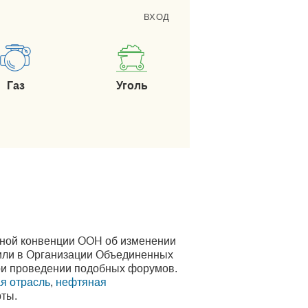
ВХОД
Газ
Уголь
очной конвенции ООН об изменении
щили в Организации Объединенных
при проведении подобных форумов.
я отрасль
,
нефтяная
рты.