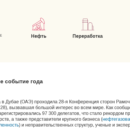
Нефть
Переработка
ИЕ
е событие года
да в Дубае (ОАЭ) проходила 28‑я Конференция сторон Рам
P-28), вызвавшая большой интерес во всем мире. Как сооб
арегистрировались 97 300 делегатов, что стало рекордом 
ств, а также представители крупного бизнеса (
нефтегазова
ленность
) и неправительственных структур, ученые и экспе