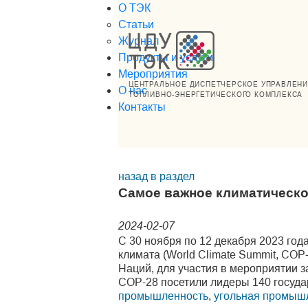
О ТЭК
Статьи
Журнал
Продукты и услуги
Мероприятия
ЦЕНТРАЛЬНОЕ ДИСПЕТЧЕРСКОЕ УПРАВЛЕН
О нас
ТОПЛИВНО-ЭНЕРГЕТИЧЕСКОГО КОМПЛЕКСА
Контакты
назад в раздел
Самое важное климатическо
2024-02-07
С 30 ноября по 12 декабря 2023 го
климата (World Climate Summit, CO
Наций, для участия в мероприятии з
СОР-28 посетили лидеры 140 государ
промышленность
,
угольная промыш