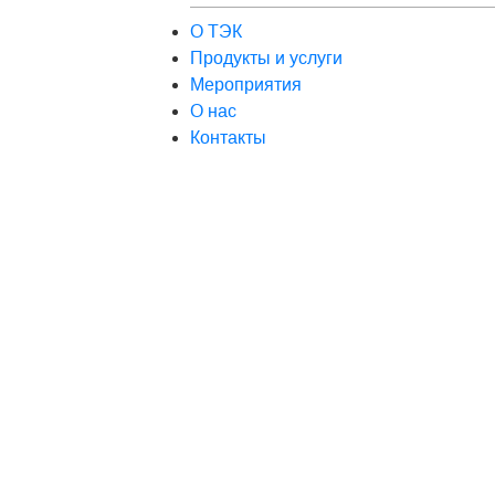
О ТЭК
Продукты и услуги
Мероприятия
О нас
Контакты