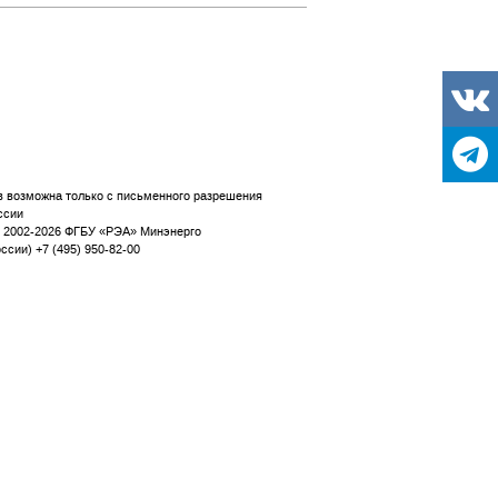
в возможна только с письменного разрешения
ссии
© 2002-2026 ФГБУ «РЭА» Минэнерго
сии) +7 (495) 950-82-00