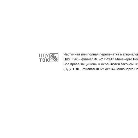
Частичная или полная перепечатка материало
ЦДУ ТЭК – филиал ФГБУ «РЭА» Минэнерго Ро
Все права защищены и охраняются законом. 
(ЦДУ ТЭК – филиал ФГБУ «РЭА» Минэнерго Рос